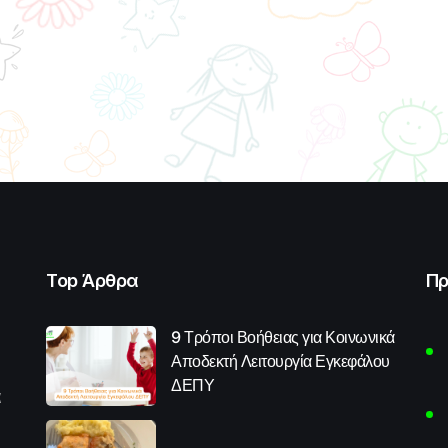
Top Άρθρα
Πρ
9 Τρόποι Βοήθειας για Κοινωνικά
Αποδεκτή Λειτουργία Εγκεφάλου
ΔΕΠΥ
α