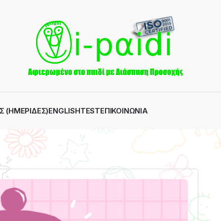
Σ (ΗΜΕΡΊΔΕΣ)
ENGLISH
TEST
ΕΠΙΚΟΙΝΩΝΊΑ