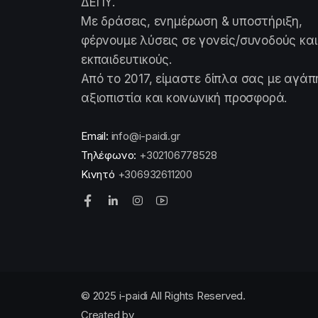
ΔΕΠΥ.
Με δράσεις, ενημέρωση & υποστήριξη,
φέρνουμε λύσεις σε γονείς/συνοδούς και
εκπαιδευτικούς.
Από το 2017, είμαστε δίπλα σας με αγάπ
αξιοπιστία και κοινωνική προσφορά.
Email:
info@i-paidi.gr
Τηλέφωνο:
+302106778528
Κινητό
+306932611200
© 2025 i-paidi All Rights Reserved.
Created by