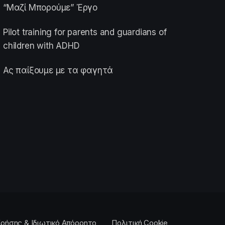
“Μαζί Μπορούμε” Έργο
Pilot training for parents and guardians of
children with ADHD
Ας παίξουμε με τα φαγητά
ρήσης & Ιδιωτικό Απόρρητο
Πολιτική Cookie