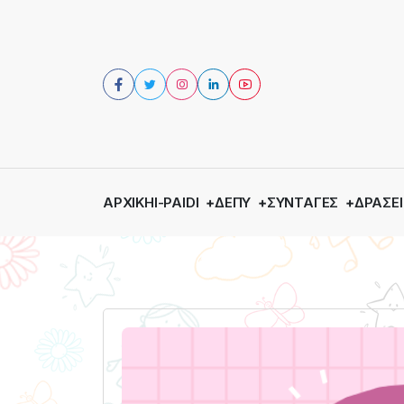
ΑΡΧΙΚΉ
I-PAIDI
ΔΕΠΥ
ΣΥΝΤΑΓΈΣ
ΔΡΆΣΕΙ