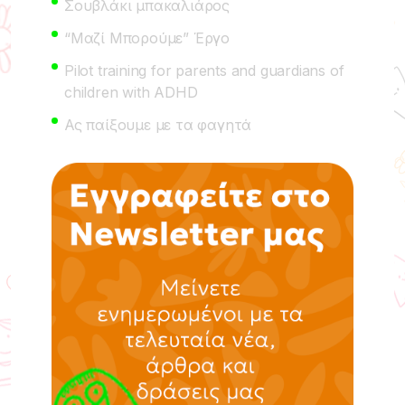
Σουβλάκι μπακαλιάρος
“Μαζί Μπορούμε” Έργο
Pilot training for parents and guardians of
children with ADHD
Ας παίξουμε με τα φαγητά