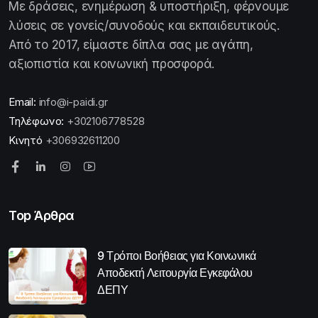
Με δράσεις, ενημέρωση & υποστήριξη, φέρνουμε
λύσεις σε γονείς/συνοδούς και εκπαιδευτικούς.
Από το 2017, είμαστε δίπλα σας με αγάπη,
αξιοπιστία και κοινωνική προσφορά.
Email:
info@i-paidi.gr
Τηλέφωνο:
+302106778528
Κινητό
+306932611200
Top Άρθρα
9 Τρόποι Βοήθειας για Κοινωνικά
Αποδεκτή Λειτουργία Εγκεφάλου
ΔΕΠΥ