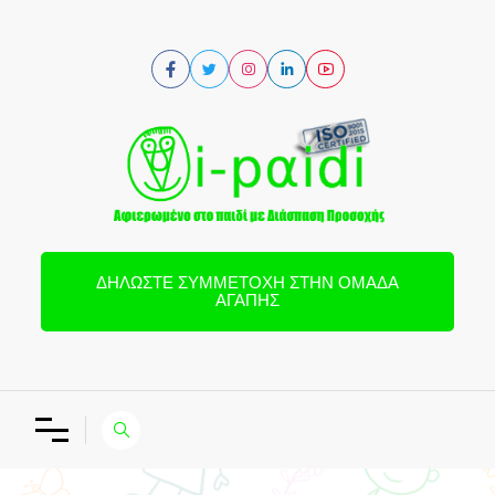
ΔΗΛΏΣΤΕ ΣΥΜΜΕΤΟΧΉ ΣΤΗΝ ΟΜΆΔΑ
ΑΓΆΠΗΣ