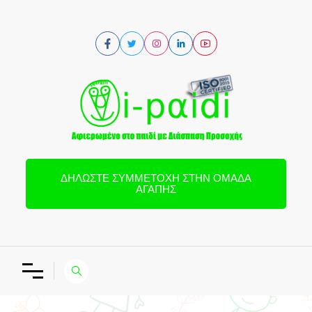
ΔΗΛΏΣΤΕ ΣΥΜΜΕΤΟΧΉ ΣΤΗΝ ΟΜΆΔΑ
ΑΓΆΠΗΣ