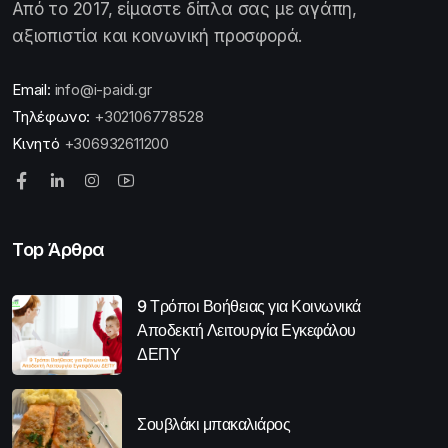
Από το 2017, είμαστε δίπλα σας με αγάπη,
αξιοπιστία και κοινωνική προσφορά.
Email:
info@i-paidi.gr
Τηλέφωνο:
+302106778528
Κινητό
+306932611200
Top Άρθρα
9 Τρόποι Βοήθειας για Κοινωνικά
Αποδεκτή Λειτουργία Εγκεφάλου
ΔΕΠΥ
Σουβλάκι μπακαλιάρος