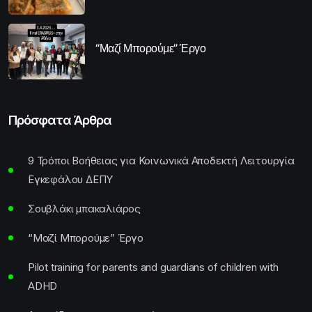
“Μαζί Μπορούμε” Έργο
Πρόσφατα Άρθρα
9 Τρόποι Βοήθειας για Κοινωνικά Αποδεκτή Λειτουργία
Εγκεφάλου ΔΕΠΥ
Σουβλάκι μπακαλιάρος
“Μαζί Μπορούμε” Έργο
Pilot training for parents and guardians of children with
ADHD