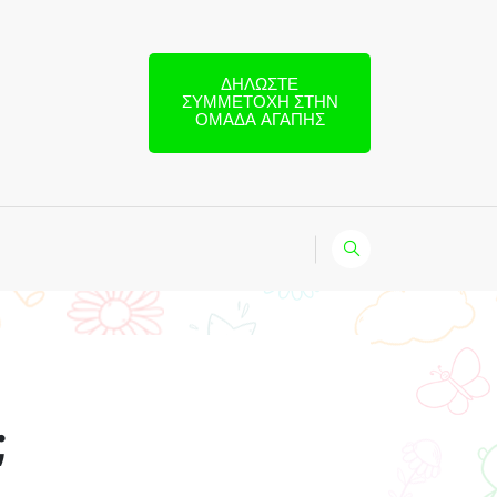
ΔΗΛΏΣΤΕ
ΣΥΜΜΕΤΟΧΉ ΣΤΗΝ
ΟΜΆΔΑ ΑΓΆΠΗΣ
;