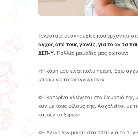
Τελευταία οι ανησυχίες που έρχονται στου
άγχος από τους γονείς, για το αν τα π
ΔΕΠ-Υ.
Πολλές μαμάδες μας ρωτούν:
«Η κόρη μου είναι πολύ ήρεμη. Έχω αγχ
μπορώ να το αναγνωρίσω;»
«Η Κατερίνα κλείνεται στο δωμάτιό της μ
καν με τους φίλους της. Ασχολείται με τ
και δεν το ξέρω;»
«Η Αλίκη δεν μιλάει στο σπίτι για το τι γ