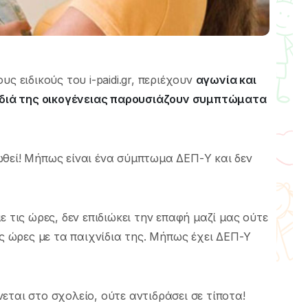
ς ειδικούς του i-paidi.gr, περιέχουν
αγωνία και
αιδιά της οικογένειας παρουσιάζουν συμπτώματα
ωθεί! Μήπως είναι ένα σύμπτωμα ΔΕΠ-Υ και δεν
ε τις ώρες, δεν επιδιώκει την επαφή μαζί μας ούτε
ις ώρες με τα παιχνίδια της. Μήπως έχει ΔΕΠ-Υ
ίνεται στο σχολείο, ούτε αντιδράσει σε τίποτα!