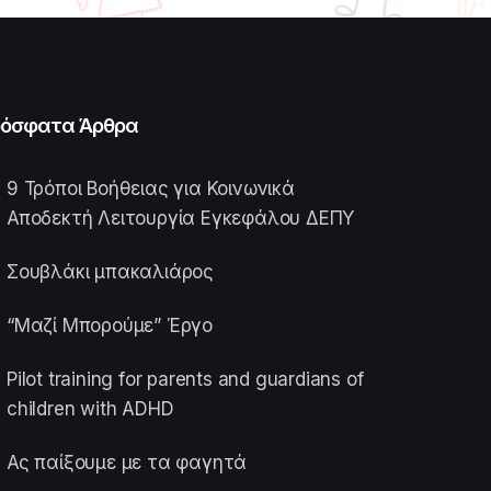
όσφατα Άρθρα
9 Τρόποι Βοήθειας για Κοινωνικά
Αποδεκτή Λειτουργία Εγκεφάλου ΔΕΠΥ
Σουβλάκι μπακαλιάρος
“Μαζί Μπορούμε” Έργο
Pilot training for parents and guardians of
children with ADHD
Ας παίξουμε με τα φαγητά