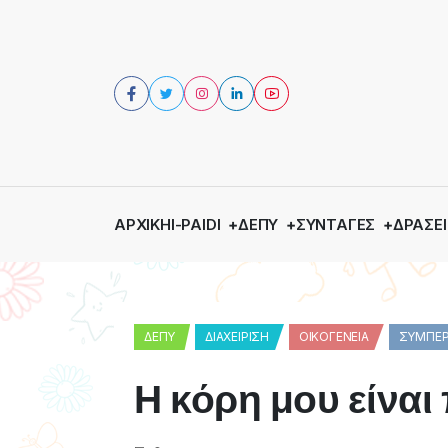
ΑΡΧΙΚΉ
I-PAIDI
ΔΕΠΥ
ΣΥΝΤΑΓΈΣ
ΔΡΆΣΕΙ
ΔΕΠΥ
ΔΙΑΧΕΊΡΙΣΗ
ΟΙΚΟΓΈΝΕΙΑ
ΣΥΜΠΕΡ
Η κόρη μου είναι