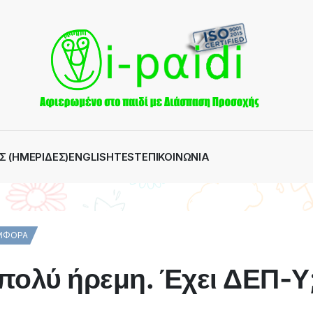
Σ (ΗΜΕΡΊΔΕΣ)
ENGLISH
TEST
ΕΠΙΚΟΙΝΩΝΊΑ
ΙΦΟΡΆ
 πολύ ήρεμη. Έχει ΔΕΠ-Υ