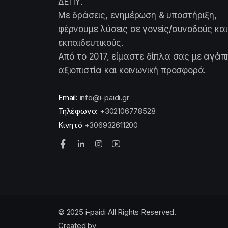
ΔΕΠΥ.
Με δράσεις, ενημέρωση & υποστήριξη,
φέρνουμε λύσεις σε γονείς/συνοδούς και
εκπαιδευτικούς.
Από το 2017, είμαστε δίπλα σας με αγάπ
αξιοπιστία και κοινωνική προσφορά.
Email:
info@i-paidi.gr
Τηλέφωνο:
+302106778528
Κινητό
+306932611200
© 2025 i-paidi All Rights Reserved.
Created by