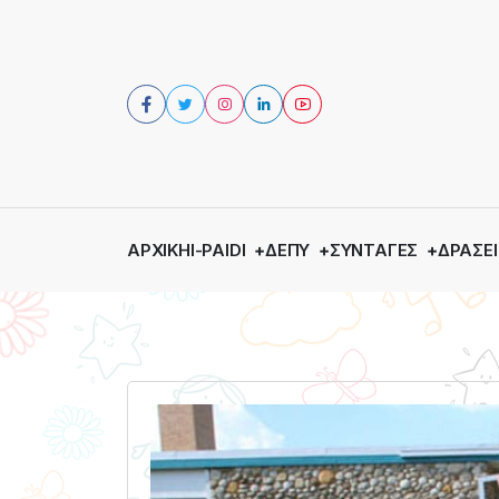
ΑΡΧΙΚΉ
I-PAIDI
ΔΕΠΥ
ΣΥΝΤΑΓΈΣ
ΔΡΆΣΕΙ