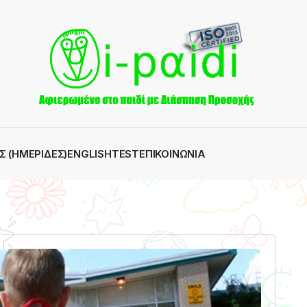
Σ (ΗΜΕΡΊΔΕΣ)
ENGLISH
TEST
ΕΠΙΚΟΙΝΩΝΊΑ