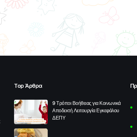
Top Άρθρα
Πρ
9 Τρόποι Βοήθειας για Κοινωνικά
Αποδεκτή Λειτουργία Εγκεφάλου
ΔΕΠΥ
α