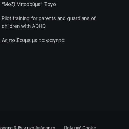
“Μαζί Μπορούμε” Έργο
Pilot training for parents and guardians of
children with ADHD
Ας παίξουμε με τα φαγητά
ρήσης & Ιδιωτικό Απόρρητο
Πολιτική Cookie