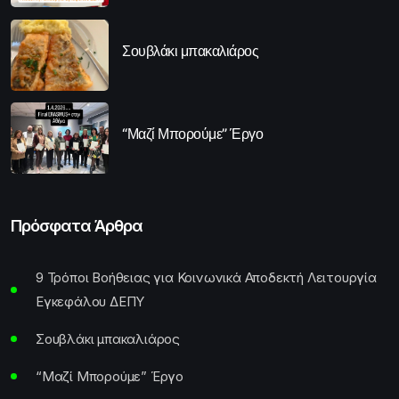
Σουβλάκι μπακαλιάρος
“Μαζί Μπορούμε” Έργο
Πρόσφατα Άρθρα
9 Τρόποι Βοήθειας για Κοινωνικά Αποδεκτή Λειτουργία
Εγκεφάλου ΔΕΠΥ
Σουβλάκι μπακαλιάρος
“Μαζί Μπορούμε” Έργο