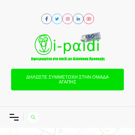
ΔΗΛΏΣΤΕ ΣΥΜΜΕΤΟΧΉ ΣΤΗΝ ΟΜΆΔΑ
ΑΓΆΠΗΣ