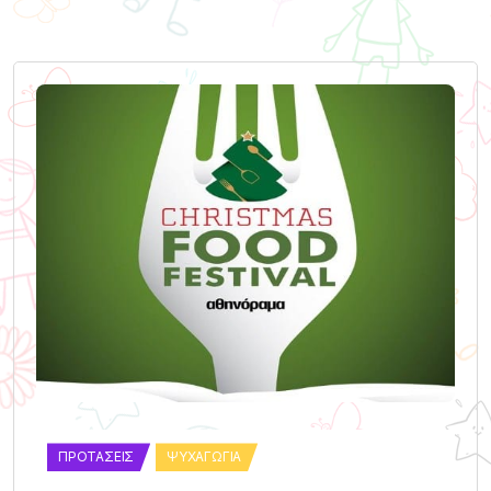
ΠΡΟΤΆΣΕΙΣ
ΨΥΧΑΓΩΓΊΑ