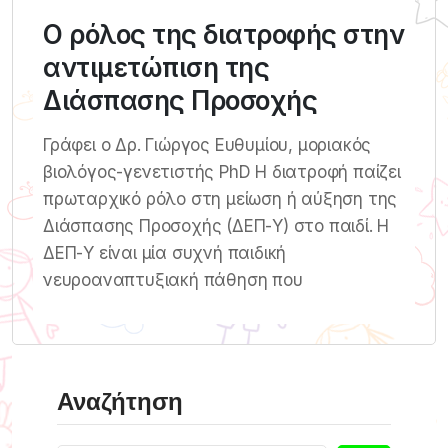
Ο ρόλος της διατροφής στην
αντιμετώπιση της
Διάσπασης Προσοχής
Γράφει ο Δρ. Γιώργος Ευθυμίου, μοριακός
βιολόγος-γενετιστής PhD Η διατροφή παίζει
πρωταρχικό ρόλο στη μείωση ή αύξηση της
Διάσπασης Προσοχής (ΔΕΠ-Υ) στο παιδί. Η
ΔΕΠ-Υ είναι μία συχνή παιδική
νευροαναπτυξιακή πάθηση που
Αναζήτηση