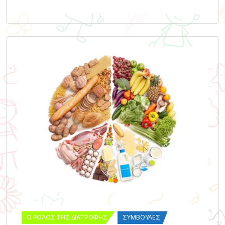
Ο ΡΌΛΟΣ ΤΗΣ ΔΙΑΤΡΟΦΉΣ
ΣΥΜΒΟΥΛΈΣ