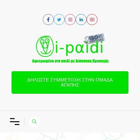
ΔΗΛΏΣΤΕ ΣΥΜΜΕΤΟΧΉ ΣΤΗΝ ΟΜΆΔΑ
ΑΓΆΠΗΣ