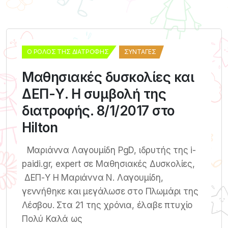
Ο ΡΌΛΟΣ ΤΗΣ ΔΙΑΤΡΟΦΉΣ
ΣΥΝΤΑΓΈΣ
Μαθησιακές δυσκολίες και
ΔΕΠ-Υ. Η συμβολή της
διατροφής. 8/1/2017 στο
Hilton
Μαριάννα Λαγουμίδη PgD, ιδρυτής της i-
paidi.gr, expert σε Μαθησιακές Δυσκολίες,
ΔΕΠ-Υ Η Μαριάννα Ν. Λαγουμίδη,
γεννήθηκε και μεγάλωσε στο Πλωμάρι της
Λέσβου. Στα 21 της χρόνια, έλαβε πτυχίο
Πολύ Καλά ως