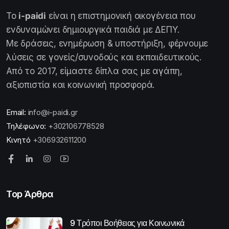
Το
i-paidi
είναι η επιστημονική οικογένεια που
ενδυναμώνει δημιουργικά παιδιά με ΔΕΠΥ.
Με δράσεις, ενημέρωση & υποστήριξη, φέρνουμε
λύσεις σε γονείς/συνοδούς και εκπαιδευτικούς.
Από το 2017, είμαστε δίπλα σας με αγάπη,
αξιοπιστία και κοινωνική προσφορά.
Email:
info@i-paidi.gr
Τηλέφωνο:
+302106778528
Κινητό
+306932611200
Top Άρθρα
9 Τρόποι Βοήθειας για Κοινωνικά