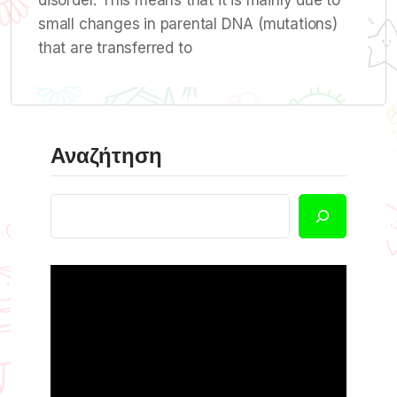
disorder. This means that it is mainly due to
small changes in parental DNA (mutations)
that are transferred to
Αναζήτηση