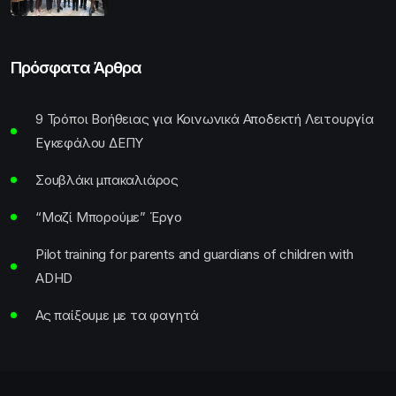
Πρόσφατα Άρθρα
9 Τρόποι Βοήθειας για Κοινωνικά Αποδεκτή Λειτουργία
Εγκεφάλου ΔΕΠΥ
Σουβλάκι μπακαλιάρος
“Μαζί Μπορούμε” Έργο
Pilot training for parents and guardians of children with
ADHD
Ας παίξουμε με τα φαγητά