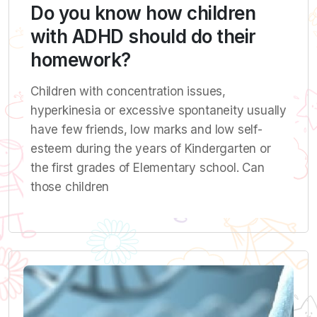
Do you know how children
with ADHD should do their
homework?
Children with concentration issues,
hyperkinesia or excessive spontaneity usually
have few friends, low marks and low self-
esteem during the years of Kindergarten or
the first grades of Elementary school. Can
those children