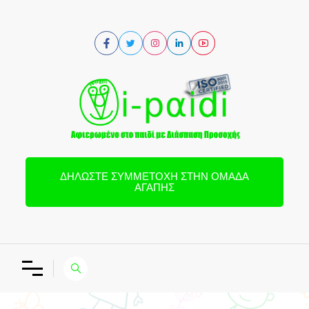
ΔΗΛΏΣΤΕ ΣΥΜΜΕΤΟΧΉ ΣΤΗΝ ΟΜΆΔΑ
ΑΓΆΠΗΣ