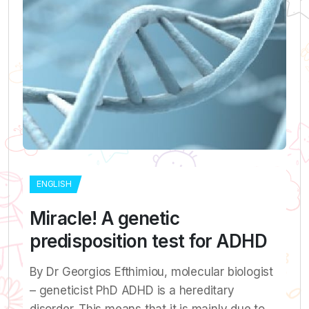
ENGLISH
Miracle! A genetic
predisposition test for ADHD
By Dr Georgios Efthimiou, molecular biologist
– geneticist PhD ADHD is a hereditary