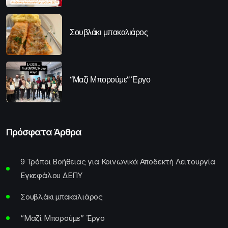
Σουβλάκι μπακαλιάρος
“Μαζί Μπορούμε” Έργο
Πρόσφατα Άρθρα
9 Τρόποι Βοήθειας για Κοινωνικά Αποδεκτή Λειτουργία
Εγκεφάλου ΔΕΠΥ
Σουβλάκι μπακαλιάρος
“Μαζί Μπορούμε” Έργο