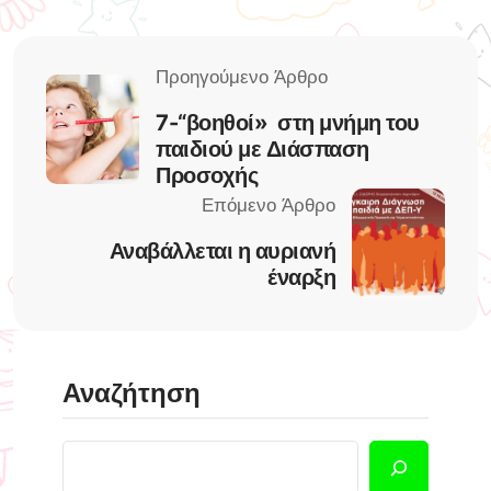
7-“βοηθοί» στη μνήμη του
παιδιού με Διάσπαση
Προσοχής
Αναβάλλεται η αυριανή
έναρξη
Αναζήτηση