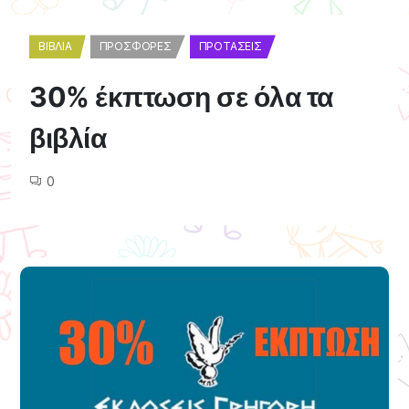
ΒΙΒΛΊΑ
ΠΡΟΣΦΟΡΈΣ
ΠΡΟΤΆΣΕΙΣ
30% έκπτωση σε όλα τα
βιβλία
0