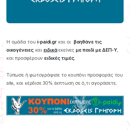
Η ομάδα του
i-paidi.gr
και οι
βοηθάνε τις
οικογένειες
και
ειδικά
εκείνες
με παιδί με ΔΕΠ-Υ
,
και προσφέρουν
ειδικές τιμές
.
Τύπωσε ή φωτογράφισε το κουπόνι προσφοράς του
site, και κέρδισε 30% έκπτωση σε ό,τι αγοράσετε.