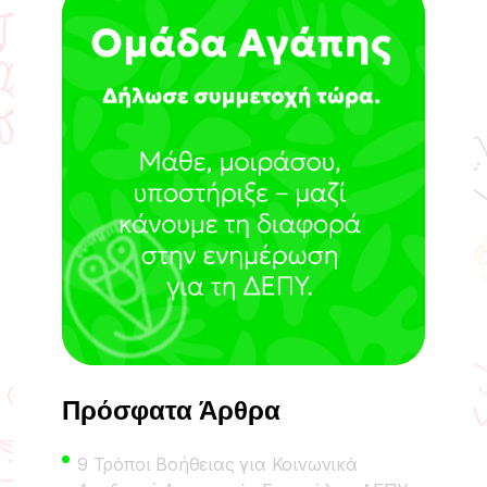
Πρόσφατα Άρθρα
9 Τρόποι Βοήθειας για Κοινωνικά