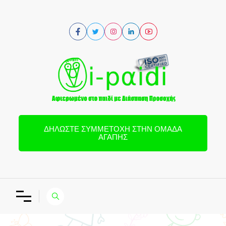
ΔΗΛΏΣΤΕ ΣΥΜΜΕΤΟΧΉ ΣΤΗΝ ΟΜΆΔΑ
ΑΓΆΠΗΣ