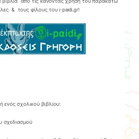
α βιβλία από τις κάνοντας χρήση του παρακάτω
ες & τους φίλους του i-paidi.gr!
ωή ενός σχολικού βιβλίου:
ου σχεδιασµού