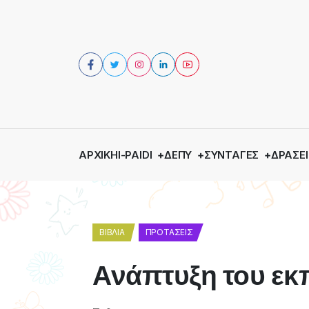
ΑΡΧΙΚΉ
I-PAIDI
ΔΕΠΥ
ΣΥΝΤΑΓΈΣ
ΔΡΆΣΕΙ
ΒΙΒΛΊΑ
ΠΡΟΤΆΣΕΙΣ
Ανάπτυξη του εκ