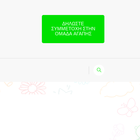
ΔΗΛΏΣΤΕ
ΣΥΜΜΕΤΟΧΉ ΣΤΗΝ
ΟΜΆΔΑ ΑΓΆΠΗΣ