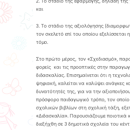
2. Το στάδιο της εφαρµογής, δηλαδή τη
και
3. Το στάδιο της αξιολόγησης (διαµορφωτ
τον σκελετό επί του οποίου εξελίσσεται
τόµο.
Στο πρώτο µέρος, τον «Σχεδιασµό», παρο
φορείς και τις προοπτικές στην παραγωγ
διδασκαλίας. Επισηµαίνεται ότι η τεχνο
ψηφιακή, καλείται να καλύψει ανάγκες κα
δυνατότητές της, για να την αξιοποιήσο
πρόσφορο παιδαγωγικό τρόπο, τον οποίο 
σχολικών βιβλίων στη σχολική τάξη, εξε
«Διδασκαλία». Παρουσιάζουµε ποιοτικά κ
διεξήχθη σε 3 δηµοτικά σχολεία του κέν