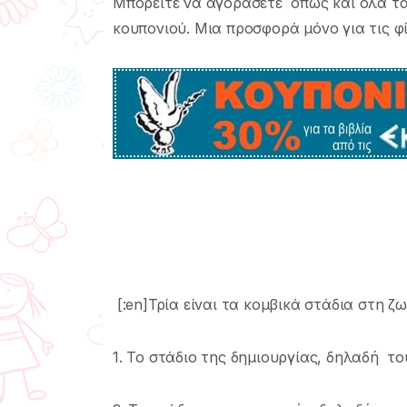
Μπορείτε να αγοράσετε όπως και όλα τ
κουπονιού. Μια προσφορά μόνο για τις φίλ
[:en]Τρία είναι τα κοµβικά στάδια στη ζ
1. Το στάδιο της δηµιουργίας, δηλαδή τ