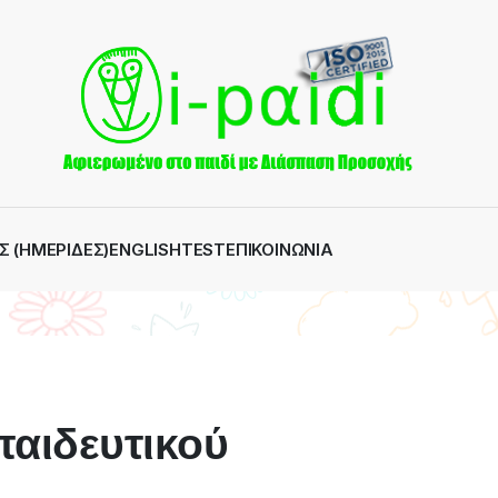
Σ (ΗΜΕΡΊΔΕΣ)
ENGLISH
TEST
ΕΠΙΚΟΙΝΩΝΊΑ
παιδευτικού