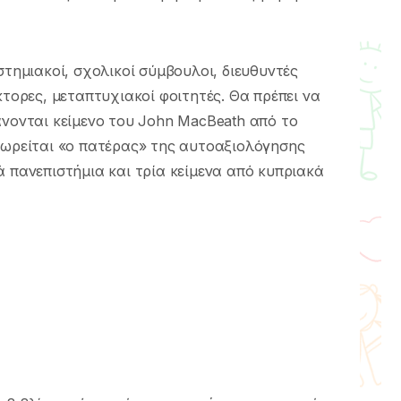
στημιακοί, σχολικοί σύμβουλοι, διευθυντές
κτορες, μεταπτυχιακοί φοιτητές. Θα πρέπει να
άνονται κείμενο του John MacBeath από το
εωρείται «ο πατέρας» της αυτοαξιολόγησης
ά πανεπιστήμια και τρία κείμενα από κυπριακά
ε