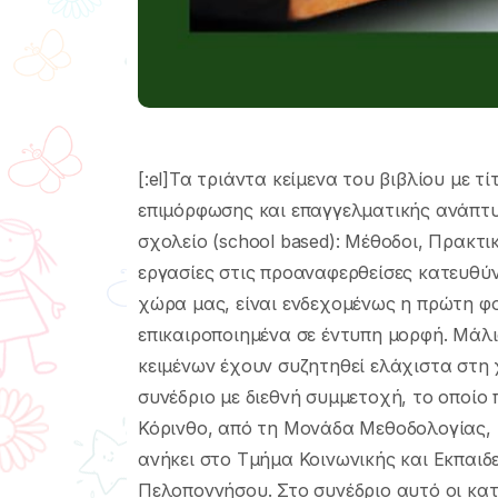
[:el]Τα τριάντα κείμενα του βιβλίου με τ
επιμόρφωσης και επαγγελματικής ανάπτυ
σχολείο (school based): Μέθοδοι, Πρακτι
εργασίες στις προαναφερθείσες κατευθύν
χώρα μας, είναι ενδεχομένως η πρώτη φο
επικαιροποιημένα σε έντυπη μορφή. Μάλι
κειμένων έχουν συζητηθεί ελάχιστα στη 
συνέδριο με διεθνή συμμετοχή, το οποίο
Κόρινθο, από τη Μονάδα Μεθοδολογίας, 
ανήκει στο Τμήμα Κοινωνικής και Εκπαιδ
Πελοποννήσου. Στο συνέδριο αυτό οι κ