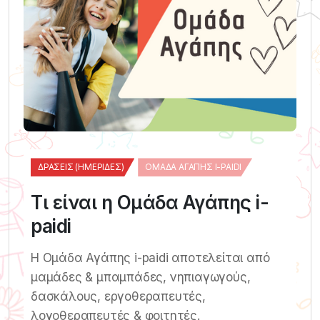
ΔΡΆΣΕΙΣ (ΗΜΕΡΊΔΕΣ)
ΟΜΆΔΑ ΑΓΆΠΗΣ I-PAIDI
Τι είναι η Ομάδα Αγάπης i-
paidi
Η Ομάδα Αγάπης i-paidi αποτελείται από
μαμάδες & μπαμπάδες, νηπιαγωγούς,
δασκάλους, εργοθεραπευτές,
λογοθεραπευτές & φοιτητές.