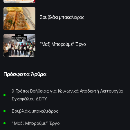
Σουβλάκι μπακαλιάρος
“Μαζί Μπορούμε” Έργο
Πρόσφατα Άρθρα
9 Τρόποι Βοήθειας για Κοινωνικά Αποδεκτή Λειτουργία
Εγκεφάλου ΔΕΠΥ
Σουβλάκι μπακαλιάρος
“Μαζί Μπορούμε” Έργο