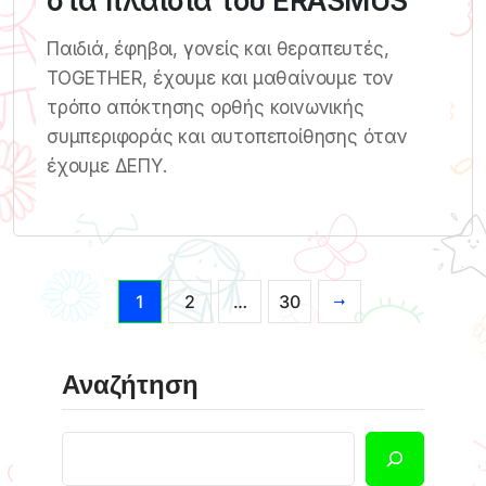
στα πλαίσια του ERASMUS
Παιδιά, έφηβοι, γονείς και θεραπευτές,
TOGETHER, έχουμε και μαθαίνουμε τον
τρόπο απόκτησης ορθής κοινωνικής
συμπεριφοράς και αυτοπεποίθησης όταν
έχουμε ΔΕΠΥ.
1
2
…
30
Αναζήτηση