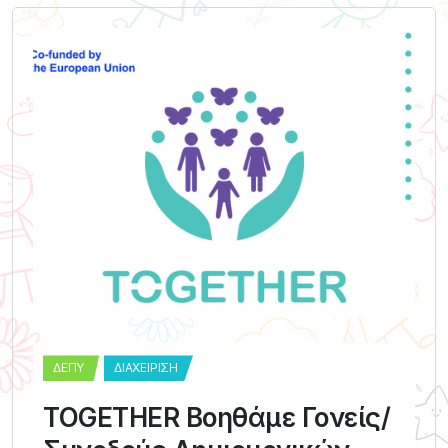
ΔΕΠΥ
ΔΙΑΧΕΊΡΙΣΗ
TOGETHER Βοηθάμε Γονείς/