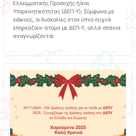
Ελλειμματικής Προσοχής ή/και
Υπερκινητικότητας (ΔΕΠ-Υ); Σύμφωνα με
ειδικούς, οι δυσκολίες στον ύπνο συχνά
επηρεάζουν άτομα με ΔΕΠ-Υ, αλλά σπάνια
αναγνωρίζονται