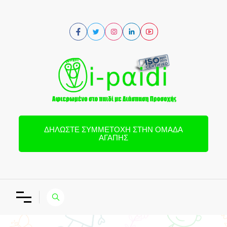
ΔΗΛΏΣΤΕ ΣΥΜΜΕΤΟΧΉ ΣΤΗΝ ΟΜΆΔΑ
ΑΓΆΠΗΣ