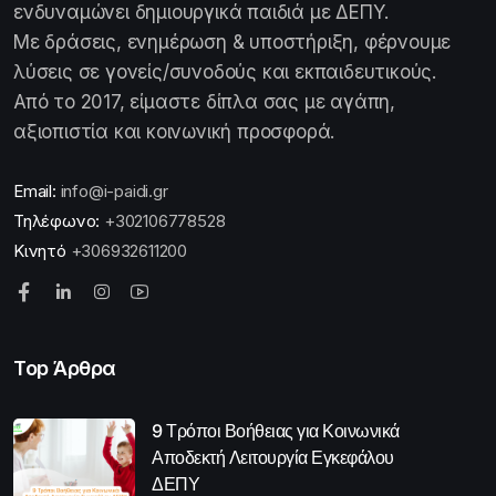
ενδυναμώνει δημιουργικά παιδιά με ΔΕΠΥ.
Με δράσεις, ενημέρωση & υποστήριξη, φέρνουμε
λύσεις σε γονείς/συνοδούς και εκπαιδευτικούς.
Από το 2017, είμαστε δίπλα σας με αγάπη,
αξιοπιστία και κοινωνική προσφορά.
Email:
info@i-paidi.gr
Τηλέφωνο:
+302106778528
Κινητό
+306932611200
Top Άρθρα
9 Τρόποι Βοήθειας για Κοινωνικά
Αποδεκτή Λειτουργία Εγκεφάλου
ΔΕΠΥ