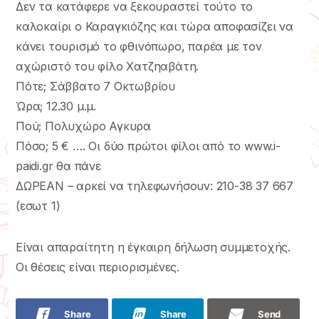
Δεν τα κατάφερε να ξεκουραστεί τούτο το
καλοκαίρι ο Καραγκιόζης και τώρα αποφασίζει να
κάνει τουρισμό το φθινόπωρο, παρέα με τον
αχώριστό του φίλο Χατζηαβάτη.
Πότε; Σάββατο 7 Οκτωβρίου
Ώρα; 12.30 μ.μ.
Πού; Πολυχώρο Αγκυρα
Πόσο; 5 € …. Οι δύο πρώτοι φίλοι από το www.i-
paidi.gr θα πάνε
ΔΩΡΕΑΝ – αρκεί να τηλεφωνήσουν: 210-38 37 667
(εσωτ 1)
Είναι απαραίτητη η έγκαιρη δήλωση συμμετοχής.
Οι θέσεις είναι περιορισμένες.
Share
Share
Send