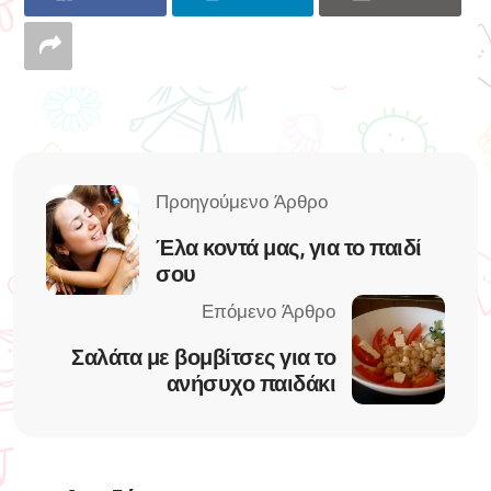
Έλα κοντά μας, για το παιδί
σου
Σαλάτα με βομβίτσες για το
ανήσυχο παιδάκι