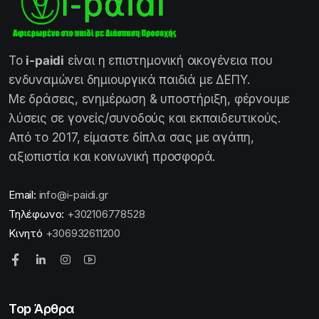
Το
i-paidi
είναι η επιστημονική οικογένεια που
ενδυναμώνει δημιουργικά παιδιά με ΔΕΠΥ.
Με δράσεις, ενημέρωση & υποστήριξη, φέρνουμε
λύσεις σε γονείς/συνοδούς και εκπαιδευτικούς.
Από το 2017, είμαστε δίπλα σας με αγάπη,
αξιοπιστία και κοινωνική προσφορά.
Email:
info@i-paidi.gr
Τηλέφωνο:
+302106778528
Κινητό
+306932611200
Top Άρθρα