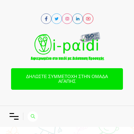
ΔΗΛΏΣΤΕ ΣΥΜΜΕΤΟΧΉ ΣΤΗΝ ΟΜΆΔΑ
ΑΓΆΠΗΣ