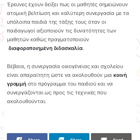
Έρευνες έχουν δείξει πως οι μαθητές σημειώνουν
ατομική βελτίωση και καλύτερη συνεργασία με τα
υπόλοιπα παιδιά της τάξης τους όταν οι
παιδαγωγοί αξιοποιούν τις δυνατότητες των
μαθητών καθώς πραγματοποιούν
διαφοροποιημένη διδασκαλία
.
Βέβαια, η συνεργασία οικογένειας και σχολείου
είναι απαραίτητη ώστε να ακολουθούν μια
κοινή
γραμμή
στο πρόγραμμα του παιδιού και να
συνεργάζονται ως προς τις τεχνικές που
ακολουθούνται.