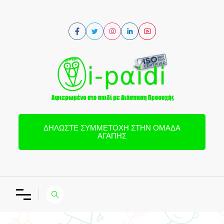
ΔΗΛΏΣΤΕ ΣΥΜΜΕΤΟΧΉ ΣΤΗΝ ΟΜΆΔΑ
ΑΓΆΠΗΣ