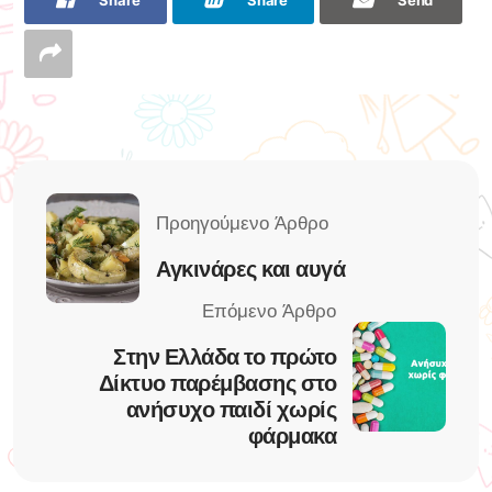
Share
Share
Send
Αγκινάρες και αυγά
Στην Ελλάδα το πρώτο
Δίκτυο παρέμβασης στο
ανήσυχο παιδί χωρίς
φάρμακα