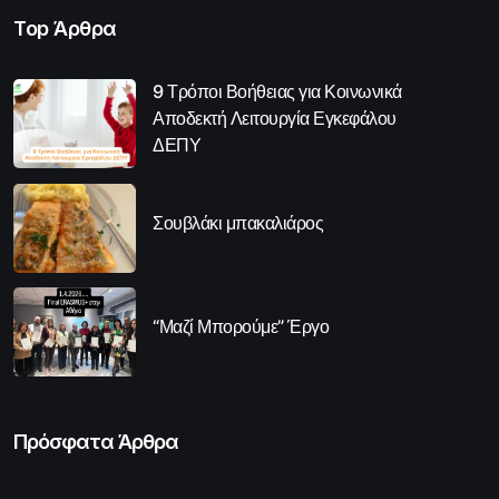
Top Άρθρα
9 Τρόποι Βοήθειας για Κοινωνικά
Αποδεκτή Λειτουργία Εγκεφάλου
ΔΕΠΥ
Σουβλάκι μπακαλιάρος
“Μαζί Μπορούμε” Έργο
Πρόσφατα Άρθρα