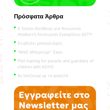
Πρόσφατα Άρθρα
9 Τρόποι Βοήθειας για Κοινωνικά
Αποδεκτή Λειτουργία Εγκεφάλου ΔΕΠΥ
Σουβλάκι μπακαλιάρος
“Μαζί Μπορούμε” Έργο
Pilot training for parents and guardians of
children with ADHD
Ας παίξουμε με τα φαγητά