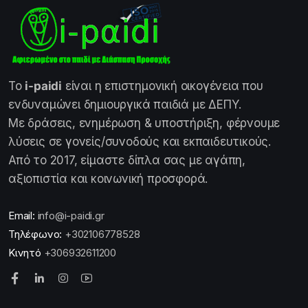
Το
i-paidi
είναι η επιστημονική οικογένεια που
ενδυναμώνει δημιουργικά παιδιά με ΔΕΠΥ.
Με δράσεις, ενημέρωση & υποστήριξη, φέρνουμε
λύσεις σε γονείς/συνοδούς και εκπαιδευτικούς.
Από το 2017, είμαστε δίπλα σας με αγάπη,
αξιοπιστία και κοινωνική προσφορά.
Email:
info@i-paidi.gr
Τηλέφωνο:
+302106778528
Κινητό
+306932611200