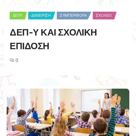
ΔΕΠΥ
ΔΙΑΧΕΊΡΙΣΗ
ΣΥΜΠΕΡΙΦΟΡΆ
ΣΧΟΛΕΊΟ
ΔΕΠ-Υ ΚΑΙ ΣΧΟΛΙΚΗ
ΕΠΙΔΟΣΗ
0