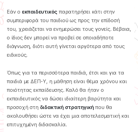
Εάν ο
εκπαιδευτικός
παρατηρήσει κάτι στην
συμπεριφορά του παιδιού ως προς την επίδοσή
του, χρειάζεται να ενημερώσει τους γονείς. Βέβαια,
ο ίδιος δεν μπορεί να προβεί σε οποιαδήποτε
διάγνωση, διότι αυτή γίνεται αργότερα από τους
ειδικούς.
Όπως για τα περισσότερα παιδιά, έτσι και για τα
παιδιά με ΔΕΠ-Υ, η μάθηση είναι θέμα χρόνου και
ποιότητας εκπαίδευσης. Καλό θα ήταν ο
εκπαιδευτικός να δώσει ιδιαίτερη βαρύτητα και
προσοχή στη
διδακτική στρατηγική
που θα
ακολουθήσει ώστε να έχει μια αποτελεσματική και
επιτυχημένη διδασκαλία.