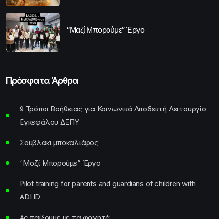
“Μαζί Μπορούμε” Έργο
Πρόσφατα Άρθρα
9 Τρόποι Βοήθειας για Κοινωνικά Αποδεκτή Λειτουργία
Εγκεφάλου ΔΕΠΥ
Σουβλάκι μπακαλιάρος
“Μαζί Μπορούμε” Έργο
Pilot training for parents and guardians of children with
ADHD
Ας παίξουμε με τα φαγητά