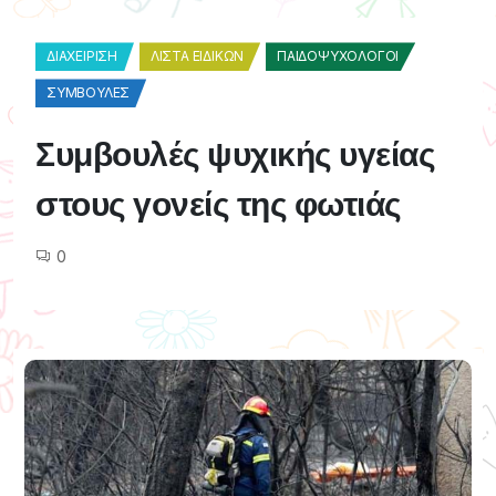
ΔΙΑΧΕΊΡΙΣΗ
ΛΊΣΤΑ ΕΙΔΙΚΏΝ
ΠΑΙΔΟΨΥΧΟΛΌΓΟΙ
ΣΥΜΒΟΥΛΈΣ
Συμβουλές ψυχικής υγείας
στους γονείς της φωτιάς
0