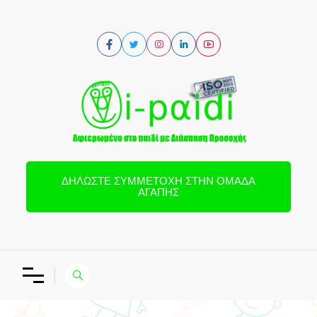
ΔΗΛΏΣΤΕ ΣΥΜΜΕΤΟΧΉ ΣΤΗΝ ΟΜΆΔΑ
ΑΓΆΠΗΣ