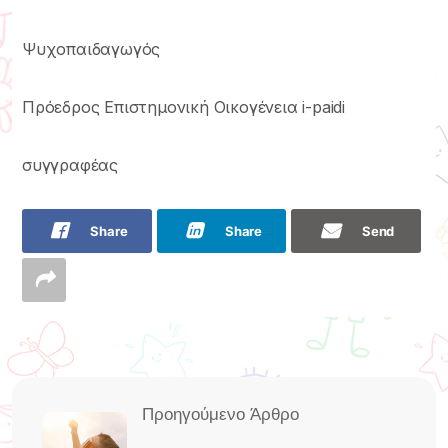
Ψυχοπαιδαγωγός
Πρόεδρος Επιστημονική Οικογένεια i-paidi
συγγραφέας
Share
Share
Send