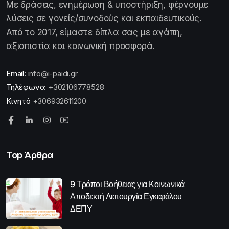
Με δράσεις, ενημέρωση & υποστήριξη, φέρνουμε
λύσεις σε γονείς/συνοδούς και εκπαιδευτικούς.
Από το 2017, είμαστε δίπλα σας με αγάπη,
αξιοπιστία και κοινωνική προσφορά.
Email:
info@i-paidi.gr
Τηλέφωνο:
+302106778528
Κινητό
+306932611200
Top Άρθρα
9 Τρόποι Βοήθειας για Κοινωνικά
Αποδεκτή Λειτουργία Εγκεφάλου
ΔΕΠΥ