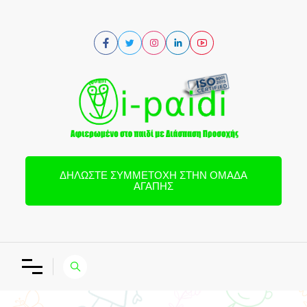
ΔΗΛΏΣΤΕ ΣΥΜΜΕΤΟΧΉ ΣΤΗΝ ΟΜΆΔΑ
ΑΓΆΠΗΣ