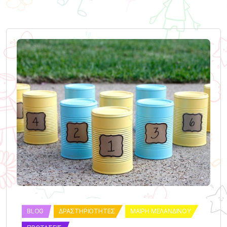
BLOG
ΔΡΑΣΤΗΡΙΌΤΗΤΕΣ
ΜΑΊΡΗ ΜΕΛΑΝΔΙΝΟΎ