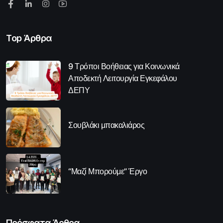
Top Άρθρα
9 Τρόποι Βοήθειας για Κοινωνικά
Αποδεκτή Λειτουργία Εγκεφάλου
ΔΕΠΥ
Σουβλάκι μπακαλιάρος
“Μαζί Μπορούμε” Έργο
Πρόσφατα Άρθρα