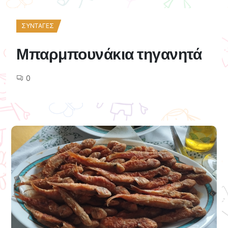
ΣΥΝΤΑΓΈΣ
Μπαρμπουνάκια τηγανητά
0