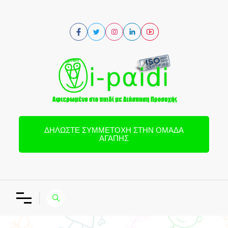
ΔΗΛΏΣΤΕ ΣΥΜΜΕΤΟΧΉ ΣΤΗΝ ΟΜΆΔΑ
ΑΓΆΠΗΣ