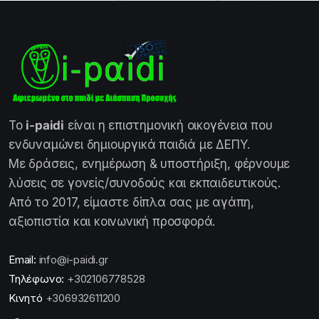
Το
i-paidi
είναι η επιστημονική οικογένεια που
ενδυναμώνει δημιουργικά παιδιά με ΔΕΠΥ.
Με δράσεις, ενημέρωση & υποστήριξη, φέρνουμε
λύσεις σε γονείς/συνοδούς και εκπαιδευτικούς.
Από το 2017, είμαστε δίπλα σας με αγάπη,
αξιοπιστία και κοινωνική προσφορά.
Email:
info@i-paidi.gr
Τηλέφωνο:
+302106778528
Κινητό
+306932611200