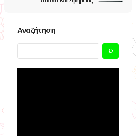
παιδιά και εφήβους
Αναζήτηση