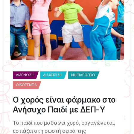
ΔΙΆΓΝΩΣΗ
ΔΙΑΧΕΊΡΙΣΗ
ΝΗΠΙΑΓΩΓΕΊΟ
ΟΙΚΟΓΈΝΕΙΑ
Ο χορός είναι φάρμακο στο
Ανήσυχο Παιδί με ΔΕΠ-Υ
Το παιδί που μαθαίνει χορό, οργανώνεται,
εστιάζει στη σωστή σειρά της