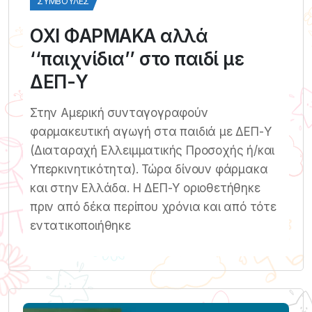
ΣΥΜΒΟΥΛΈΣ
ΟΧΙ ΦΑΡΜΑΚΑ αλλά
‘‘παιχνίδια’’ στο παιδί με
ΔΕΠ-Υ
Στην Αμερική συνταγογραφούν
φαρμακευτική αγωγή στα παιδιά με ΔΕΠ-Υ
(Διαταραχή Ελλειμματικής Προσοχής ή/και
Υπερκινητικότητα). Τώρα δίνουν φάρμακα
και στην Ελλάδα. Η ΔΕΠ-Υ οριοθετήθηκε
πριν από δέκα περίπου χρόνια και από τότε
εντατικοποιήθηκε