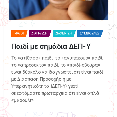
I-PAIDI
ΔΙΆΓΝΩΣΗ
ΔΙΑΧΕΊΡΙΣΗ
ΣΥΜΒΟΥΛΈΣ
Παιδί με σημάδια ΔΕΠ-Υ
Το «ατίθασο» παιδί, το «ανυπάκουο» παιδί,
το «απρόσεκτο» παιδί, το «παιδί-σβούρα»
είναι δύσκολο να διαγνωστεί ότι είναι παιδί
με Διάσπαση Προσοχής ή με
Υπερκινητικότητα (ΔΕΠ-Υ) γιατί
σκεφτόμαστε πρωταρχικά ότι είναι απλά
«μικρούλι»