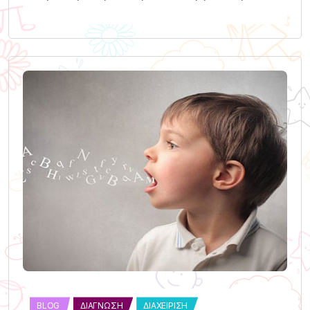
BLOG
ΔΙΆΓΝΩΣΗ
ΔΙΑΧΕΊΡΙΣΗ