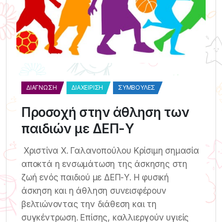
ΔΙΆΓΝΩΣΗ
ΔΙΑΧΕΊΡΙΣΗ
ΣΥΜΒΟΥΛΈΣ
Προσοχή στην άθληση των
παιδιών με ΔΕΠ-Υ
Χριστίνα Χ. Γαλανοπούλου Κρίσιμη σημασία
αποκτά η ενσωμάτωση της άσκησης στη
ζωή ενός παιδιού με ΔΕΠ-Υ. Η φυσική
άσκηση και η άθληση συνεισφέρουν
βελτιώνοντας την διάθεση και τη
συγκέντρωση. Επίσης, καλλιεργούν υγιείς