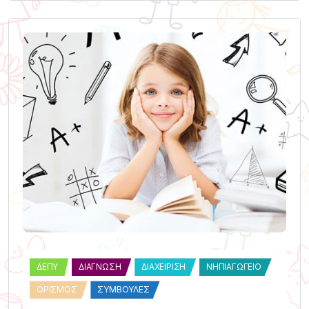
ΔΕΠΥ
ΔΙΆΓΝΩΣΗ
ΔΙΑΧΕΊΡΙΣΗ
ΝΗΠΙΑΓΩΓΕΊΟ
ΟΡΙΣΜΌΣ
ΣΥΜΒΟΥΛΈΣ