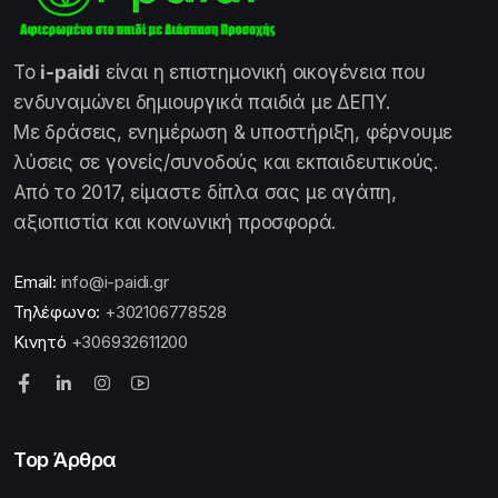
Το
i-paidi
είναι η επιστημονική οικογένεια που
ενδυναμώνει δημιουργικά παιδιά με ΔΕΠΥ.
Με δράσεις, ενημέρωση & υποστήριξη, φέρνουμε
λύσεις σε γονείς/συνοδούς και εκπαιδευτικούς.
Από το 2017, είμαστε δίπλα σας με αγάπη,
αξιοπιστία και κοινωνική προσφορά.
Email:
info@i-paidi.gr
Τηλέφωνο:
+302106778528
Κινητό
+306932611200
Top Άρθρα