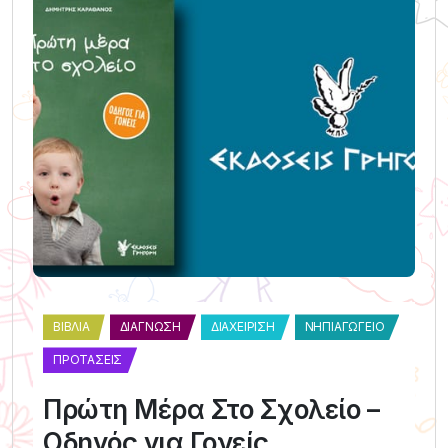
ΒΙΒΛΊΑ
ΔΙΆΓΝΩΣΗ
ΔΙΑΧΕΊΡΙΣΗ
ΝΗΠΙΑΓΩΓΕΊΟ
ΠΡΟΤΆΣΕΙΣ
Πρώτη Μέρα Στο Σχολείο –
Οδηγός για Γονείς