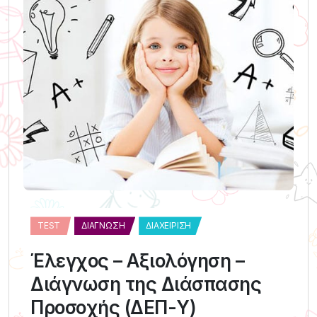
TEST
ΔΙΆΓΝΩΣΗ
ΔΙΑΧΕΊΡΙΣΗ
Έλεγχος – Αξιολόγηση –
Διάγνωση της Διάσπασης
Προσοχής (ΔΕΠ-Υ)