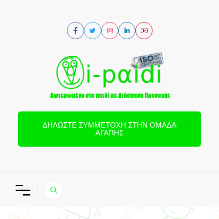
ΔΗΛΏΣΤΕ ΣΥΜΜΕΤΟΧΉ ΣΤΗΝ ΟΜΆΔΑ
ΑΓΆΠΗΣ