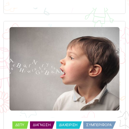
ΔΕΠΥ
ΔΙΆΓΝΩΣΗ
ΔΙΑΧΕΊΡΙΣΗ
ΣΥΜΠΕΡΙΦΟΡΆ