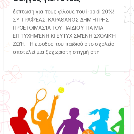
έκπτωση για τους φίλους του i-paidi 20%!
ΣΥΓΓΡΑΦΈΑΣ: ΚΑΡΑΘΆΝΟΣ ΔΗΜΉΤΡΗΣ
ΠΡΟΕΤΟΙΜΑΣΊΑ ΤΟΥ ΠΑΙΔΙΟΎ ΓΙΑ ΜΙΑ
ΕΠΙΤΥΧΗΜΈΝΗ ΚΙ ΕΥΤΥΧΙΣΜΈΝΗ ΣΧΟΛΙΚΉ
ΖΩΉ. Η είσοδος του παιδιού στο σχολείο
αποτελεί μια ξεχωριστή στιγμή στη