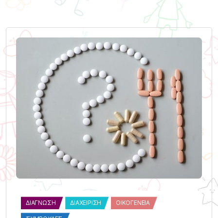
ΔΙΆΓΝΩΣΗ
ΔΙΑΧΕΊΡΙΣΗ
ΟΙΚΟΓΈΝΕΙΑ