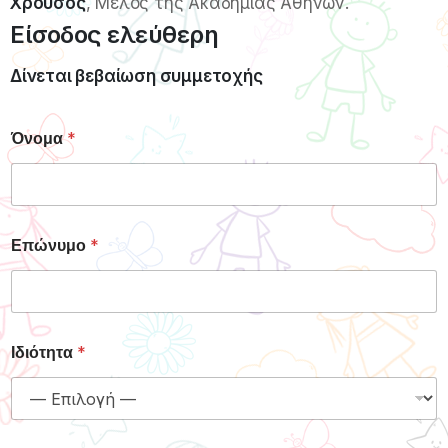
Χρούσος
, Μέλος της Ακαδημίας Αθηνών.
Είσοδος ελεύθερη
Δίνεται βεβαίωση συμμετοχής
Όνομα
*
Επώνυμο
*
Ιδιότητα
*