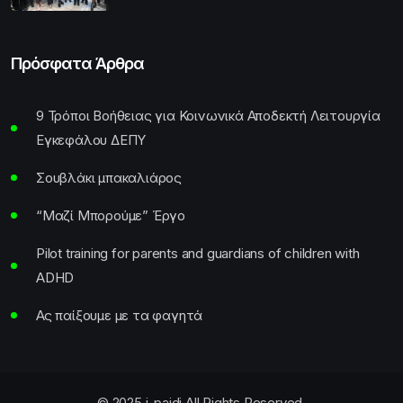
Πρόσφατα Άρθρα
9 Τρόποι Βοήθειας για Κοινωνικά Αποδεκτή Λειτουργία
Εγκεφάλου ΔΕΠΥ
Σουβλάκι μπακαλιάρος
“Μαζί Μπορούμε” Έργο
Pilot training for parents and guardians of children with
ADHD
Ας παίξουμε με τα φαγητά
© 2025 i-paidi All Rights Reserved.