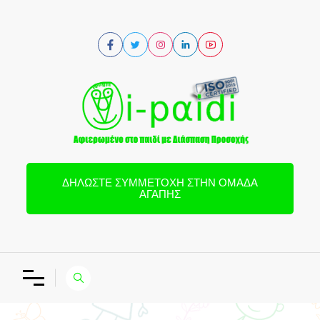
ΔΗΛΏΣΤΕ ΣΥΜΜΕΤΟΧΉ ΣΤΗΝ ΟΜΆΔΑ
ΑΓΆΠΗΣ