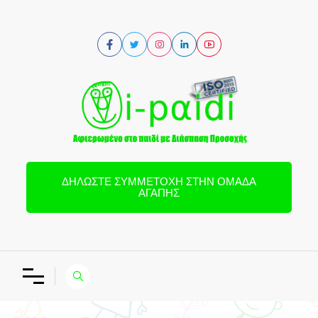
ΔΗΛΏΣΤΕ ΣΥΜΜΕΤΟΧΉ ΣΤΗΝ ΟΜΆΔΑ
ΑΓΆΠΗΣ