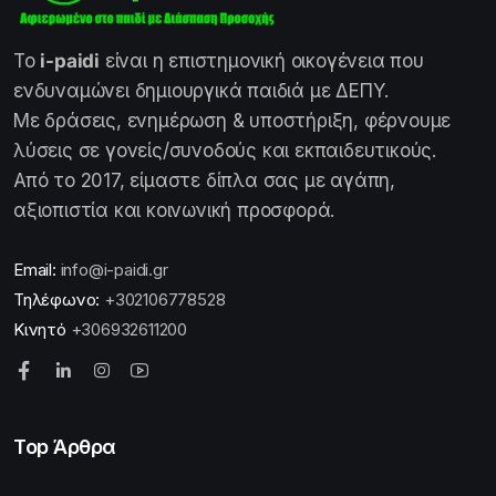
Το
i-paidi
είναι η επιστημονική οικογένεια που
ενδυναμώνει δημιουργικά παιδιά με ΔΕΠΥ.
Με δράσεις, ενημέρωση & υποστήριξη, φέρνουμε
λύσεις σε γονείς/συνοδούς και εκπαιδευτικούς.
Από το 2017, είμαστε δίπλα σας με αγάπη,
αξιοπιστία και κοινωνική προσφορά.
Email:
info@i-paidi.gr
Τηλέφωνο:
+302106778528
Κινητό
+306932611200
Top Άρθρα