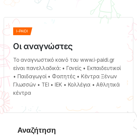
I-PAIDI
Οι αναγνώστες
Το αναγνωστικό κοινό του www.i-paidi.gr
είναι πανελλαδικά: • Γονείς • Εκπαιδευτικοί
• Παιδαγωγοί • Φοιτητές • Κέντρα Ξένων
Γλωσσών • ΤΕΙ • ΙΕΚ • Κολλέγια • Αθλητικά
κέντρα
Αναζήτηση