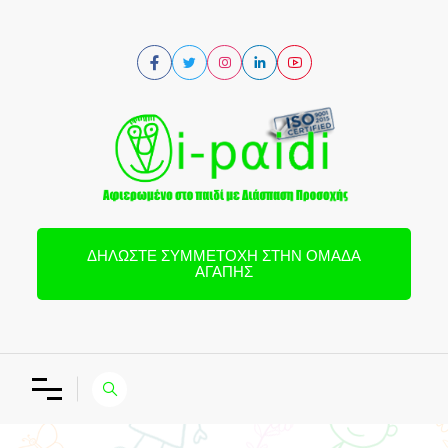
ΔΗΛΏΣΤΕ ΣΥΜΜΕΤΟΧΉ ΣΤΗΝ ΟΜΆΔΑ
ΑΓΆΠΗΣ