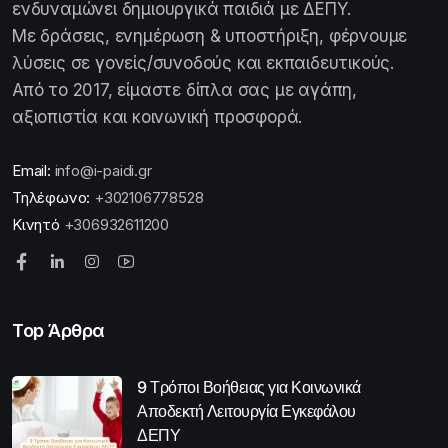
ενδυναμώνει δημιουργικά παιδιά με ΔΕΠΥ.
Με δράσεις, ενημέρωση & υποστήριξη, φέρνουμε
λύσεις σε γονείς/συνοδούς και εκπαιδευτικούς.
Από το 2017, είμαστε δίπλα σας με αγάπη,
αξιοπιστία και κοινωνική προσφορά.
Email:
info@i-paidi.gr
Τηλέφωνο:
+302106778528
Κινητό
+306932611200
Top Άρθρα
9 Τρόποι Βοήθειας για Κοινωνικά
Αποδεκτή Λειτουργία Εγκεφάλου
ΔΕΠΥ