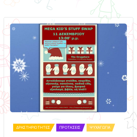
ΔΡΑΣΤΗΡΙΌΤΗΤΕΣ
ΠΡΟΤΆΣΕΙΣ
ΨΥΧΑΓΩΓΊΑ