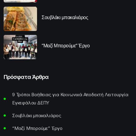
Σουβλάκι μπακαλιάρος
“Μαζί Μπορούμε” Έργο
Πρόσφατα Άρθρα
9 Τρόποι Βοήθειας για Κοινωνικά Αποδεκτή Λειτουργία
Εγκεφάλου ΔΕΠΥ
Σουβλάκι μπακαλιάρος
“Μαζί Μπορούμε” Έργο