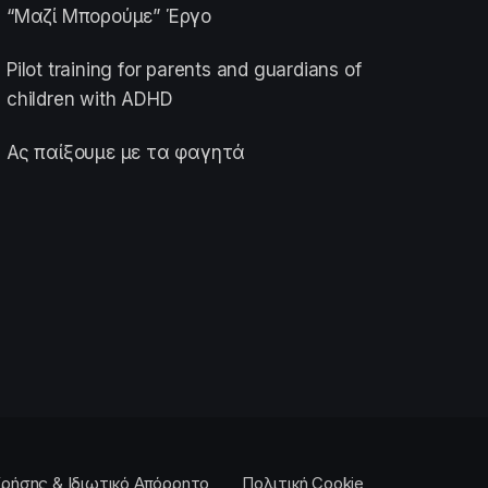
“Μαζί Μπορούμε” Έργο
Pilot training for parents and guardians of
children with ADHD
Ας παίξουμε με τα φαγητά
ρήσης & Ιδιωτικό Απόρρητο
Πολιτική Cookie