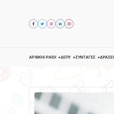
ΑΡΧΙΚΉ
I-PAIDI
ΔΕΠΥ
ΣΥΝΤΑΓΈΣ
ΔΡΆΣΕΙ