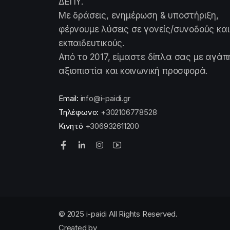
ΔΕΠΥ.
Με δράσεις, ενημέρωση & υποστήριξη,
φέρνουμε λύσεις σε γονείς/συνοδούς και
εκπαιδευτικούς.
Από το 2017, είμαστε δίπλα σας με αγάπ
αξιοπιστία και κοινωνική προσφορά.
Email:
info@i-paidi.gr
Τηλέφωνο:
+302106778528
Κινητό
+306932611200
© 2025 i-paidi All Rights Reserved.
Created by