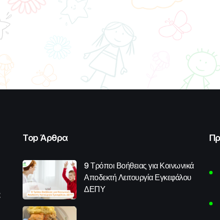
Top Άρθρα
Πρ
9 Τρόποι Βοήθειας για Κοινωνικά
Αποδεκτή Λειτουργία Εγκεφάλου
ΔΕΠΥ
α