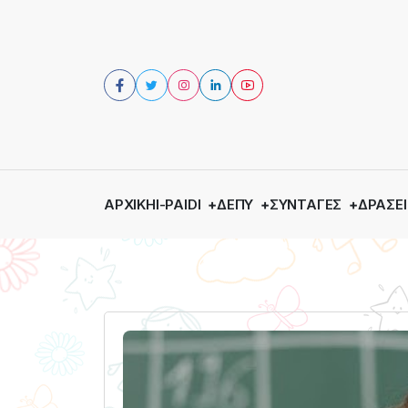
ΑΡΧΙΚΉ
I-PAIDI
ΔΕΠΥ
ΣΥΝΤΑΓΈΣ
ΔΡΆΣΕΙ