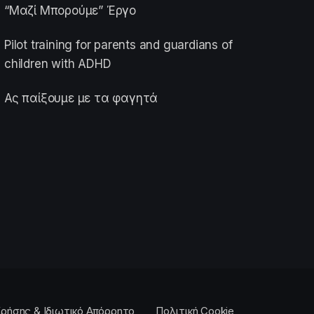
“Μαζί Μπορούμε” Έργο
Pilot training for parents and guardians of
children with ADHD
Ας παίξουμε με τα φαγητά
ρήσης & Ιδιωτικό Απόρρητο
Πολιτική Cookie