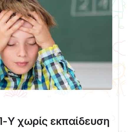
Π-Υ χωρίς εκπαίδευση