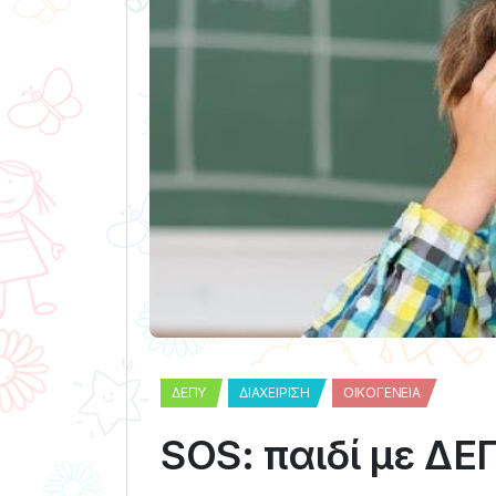
ΔΕΠΥ
ΔΙΑΧΕΊΡΙΣΗ
ΟΙΚΟΓΈΝΕΙΑ
SOS: παιδί με ΔΕ