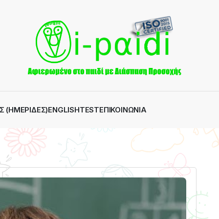
Σ (ΗΜΕΡΊΔΕΣ)
ENGLISH
TEST
ΕΠΙΚΟΙΝΩΝΊΑ