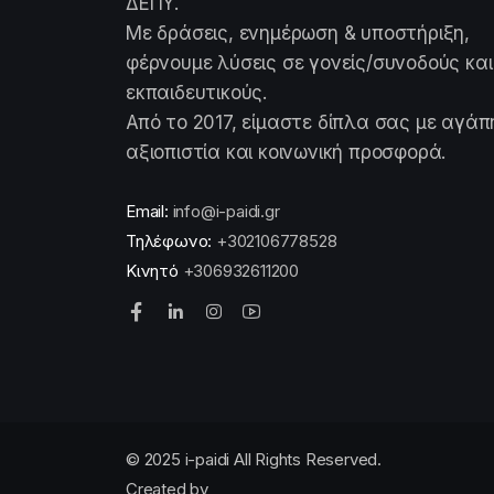
ΔΕΠΥ.
Με δράσεις, ενημέρωση & υποστήριξη,
φέρνουμε λύσεις σε γονείς/συνοδούς και
εκπαιδευτικούς.
Από το 2017, είμαστε δίπλα σας με αγάπ
αξιοπιστία και κοινωνική προσφορά.
Email:
info@i-paidi.gr
Τηλέφωνο:
+302106778528
Κινητό
+306932611200
© 2025 i-paidi All Rights Reserved.
Created by