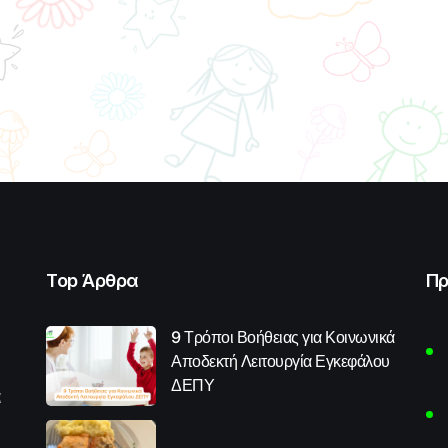
Top Άρθρα
Πρ
9 Τρόποι Βοήθειας για Κοινωνικά
Αποδεκτή Λειτουργία Εγκεφάλου
ΔΕΠΥ
α