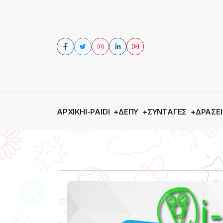
ΑΡΧΙΚΉ
I-PAIDI
ΔΕΠΥ
ΣΥΝΤΑΓΈΣ
ΔΡΆΣΕΙ