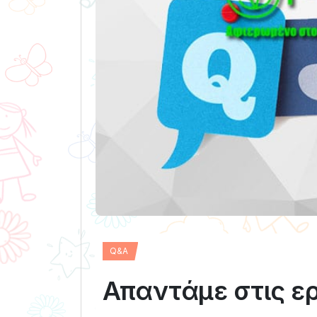
Q&A
Απαντάμε στις ε