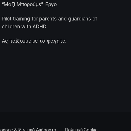
“Μαζί Μπορούμε” Έργο
Pilot training for parents and guardians of
children with ADHD
Ας παίξουμε με τα φαγητά
ρήσης & Ιδιωτικό Απόρρητο
Πολιτική Cookie