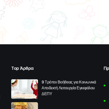
Top Άρθρα
Πρ
9 Τρόποι Βοήθειας για Κοινωνικά
Αποδεκτή Λειτουργία Εγκεφάλου
ΔΕΠΥ
α