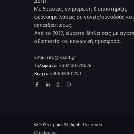
ΔΕΠΥ.
Με δράσεις, ενημέρωση & υποστήριξη,
φέρνουμε λύσεις σε γονείς/συνοδούς και
εκπαιδευτικούς.
Από το 2017, είμαστε δίπλα σας με αγάπ
αξιοπιστία και κοινωνική προσφορά.
Email:
info@i-paidi.gr
Τηλέφωνο:
+302106778528
Κινητό
+306932611200
© 2025 i-paidi All Rights Reserved.
Created by