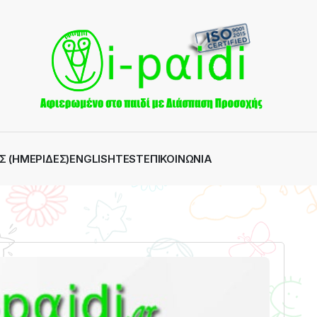
Σ (ΗΜΕΡΊΔΕΣ)
ENGLISH
TEST
ΕΠΙΚΟΙΝΩΝΊΑ