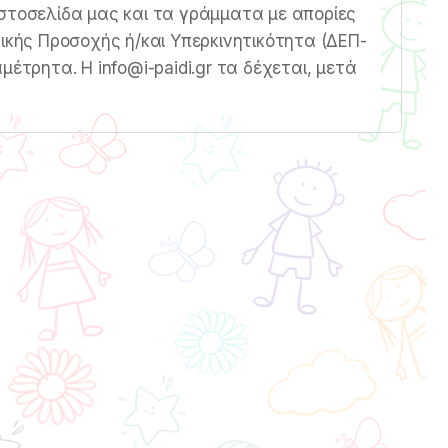
στοσελίδα μας και τα γράμματα με απορίες
τικής Προσοχής ή/και Υπερκινητικότητα (ΔΕΠ-
μέτρητα. Η info@i-paidi.gr τα δέχεται, μετά