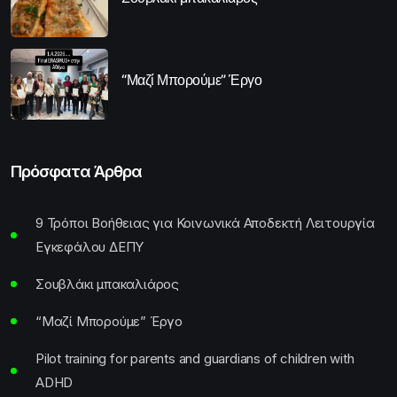
“Μαζί Μπορούμε” Έργο
Πρόσφατα Άρθρα
9 Τρόποι Βοήθειας για Κοινωνικά Αποδεκτή Λειτουργία
Εγκεφάλου ΔΕΠΥ
Σουβλάκι μπακαλιάρος
“Μαζί Μπορούμε” Έργο
Pilot training for parents and guardians of children with
ADHD