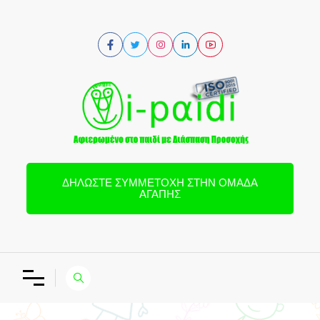
ΔΗΛΏΣΤΕ ΣΥΜΜΕΤΟΧΉ ΣΤΗΝ ΟΜΆΔΑ
ΑΓΆΠΗΣ