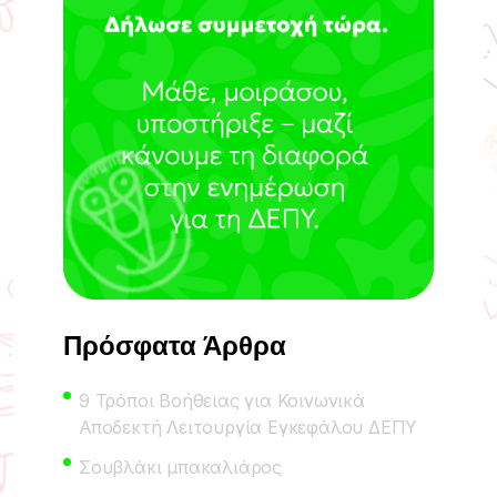
Πρόσφατα Άρθρα
9 Τρόποι Βοήθειας για Κοινωνικά
Αποδεκτή Λειτουργία Εγκεφάλου ΔΕΠΥ
Σουβλάκι μπακαλιάρος