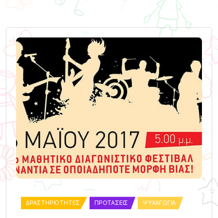
ΔΡΑΣΤΗΡΙΌΤΗΤΕΣ
ΠΡΟΤΆΣΕΙΣ
ΨΥΧΑΓΩΓΊΑ