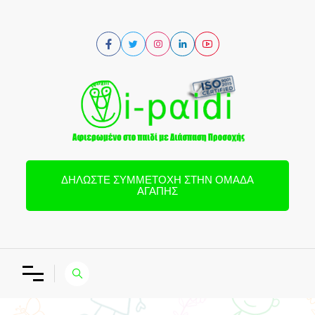
ΔΗΛΏΣΤΕ ΣΥΜΜΕΤΟΧΉ ΣΤΗΝ ΟΜΆΔΑ
ΑΓΆΠΗΣ