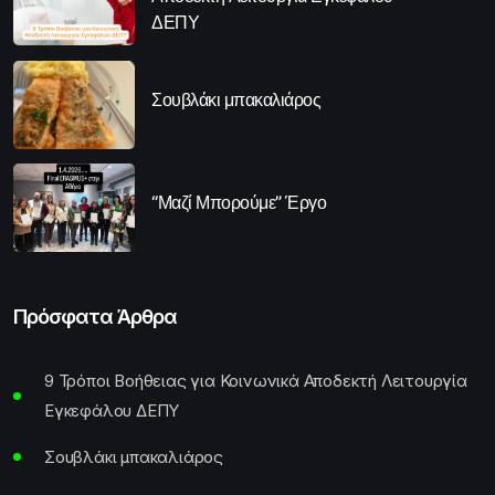
ΔΕΠΥ
Σουβλάκι μπακαλιάρος
“Μαζί Μπορούμε” Έργο
Πρόσφατα Άρθρα
9 Τρόποι Βοήθειας για Κοινωνικά Αποδεκτή Λειτουργία
Εγκεφάλου ΔΕΠΥ
Σουβλάκι μπακαλιάρος