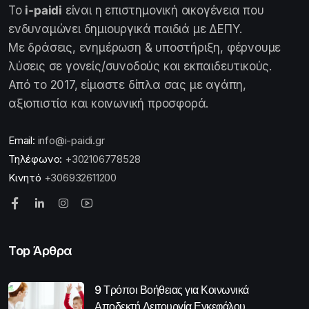
Το
i-paidi
είναι η επιστημονική οικογένεια που
ενδυναμώνει δημιουργικά παιδιά με ΔΕΠΥ.
Με δράσεις, ενημέρωση & υποστήριξη, φέρνουμε
λύσεις σε γονείς/συνοδούς και εκπαιδευτικούς.
Από το 2017, είμαστε δίπλα σας με αγάπη,
αξιοπιστία και κοινωνική προσφορά.
Email:
info@i-paidi.gr
Τηλέφωνο:
+302106778528
Κινητό
+306932611200
Top Άρθρα
9 Τρόποι Βοήθειας για Κοινωνικά
Αποδεκτή Λειτουργία Εγκεφάλου