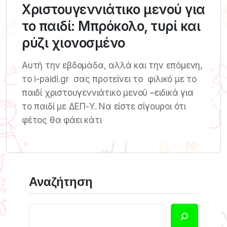
Χριστουγεννιάτικο μενού για
το παιδί: Μπρόκολο, τυρί και
ρύζι χιονοσμένο
Αυτή την εβδομάδα, αλλά και την επόμενη,
το i-paidi.gr σας προτείνει το φιλικό με το
παιδί χριστουγεννιάτικο μενού –ειδικά για
το παιδί με ΔΕΠ-Υ. Να είστε σίγουροι ότι
φέτος θα φάει κάτι
Αναζήτηση