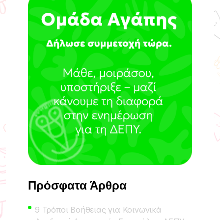
Πρόσφατα Άρθρα
9 Τρόποι Βοήθειας για Κοινωνικά