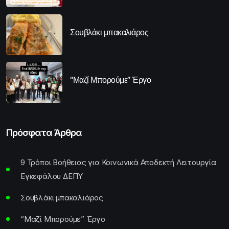
Σουβλάκι μπακαλιάρος
“Μαζί Μπορούμε” Έργο
Πρόσφατα Άρθρα
9 Τρόποι Βοήθειας για Κοινωνικά Αποδεκτή Λειτουργία
Εγκεφάλου ΔΕΠΥ
Σουβλάκι μπακαλιάρος
“Μαζί Μπορούμε” Έργο