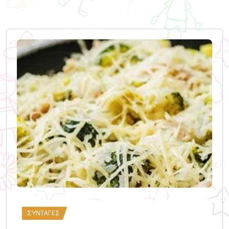
ΣΥΝΤΑΓΈΣ