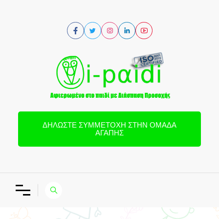
ΔΗΛΏΣΤΕ ΣΥΜΜΕΤΟΧΉ ΣΤΗΝ ΟΜΆΔΑ
ΑΓΆΠΗΣ