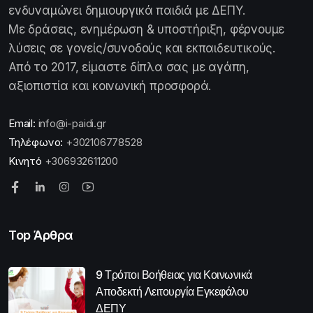
ενδυναμώνει δημιουργικά παιδιά με ΔΕΠΥ.
Με δράσεις, ενημέρωση & υποστήριξη, φέρνουμε
λύσεις σε γονείς/συνοδούς και εκπαιδευτικούς.
Από το 2017, είμαστε δίπλα σας με αγάπη,
αξιοπιστία και κοινωνική προσφορά.
Email:
info@i-paidi.gr
Τηλέφωνο:
+302106778528
Κινητό
+306932611200
Top Άρθρα
9 Τρόποι Βοήθειας για Κοινωνικά
Αποδεκτή Λειτουργία Εγκεφάλου
ΔΕΠΥ