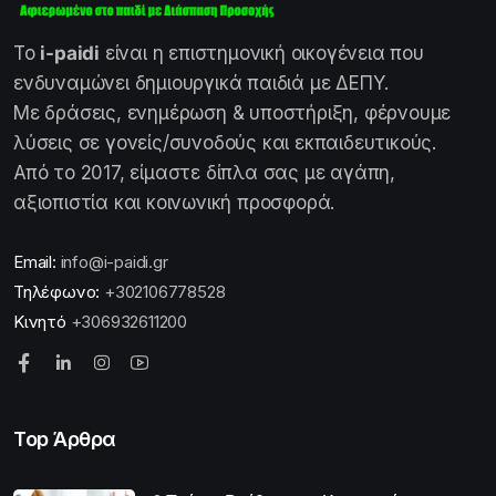
Το
i-paidi
είναι η επιστημονική οικογένεια που
ενδυναμώνει δημιουργικά παιδιά με ΔΕΠΥ.
Με δράσεις, ενημέρωση & υποστήριξη, φέρνουμε
λύσεις σε γονείς/συνοδούς και εκπαιδευτικούς.
Από το 2017, είμαστε δίπλα σας με αγάπη,
αξιοπιστία και κοινωνική προσφορά.
Email:
info@i-paidi.gr
Τηλέφωνο:
+302106778528
Κινητό
+306932611200
Top Άρθρα