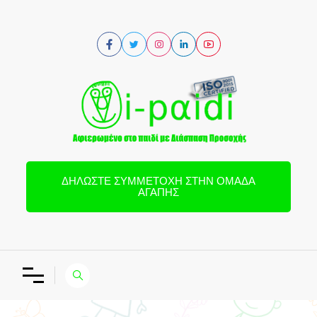
ΔΗΛΏΣΤΕ ΣΥΜΜΕΤΟΧΉ ΣΤΗΝ ΟΜΆΔΑ
ΑΓΆΠΗΣ