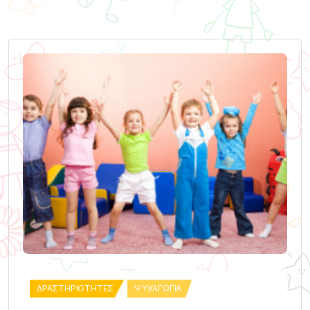
ΔΡΑΣΤΗΡΙΌΤΗΤΕΣ
ΨΥΧΑΓΩΓΊΑ