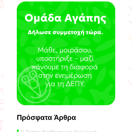
Πρόσφατα Άρθρα
9 Τρόποι Βοήθειας για Κοινωνικά