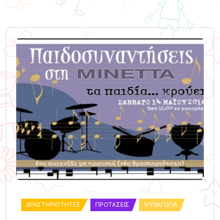
ΔΡΑΣΤΗΡΙΌΤΗΤΕΣ
ΠΡΟΤΆΣΕΙΣ
ΨΥΧΑΓΩΓΊΑ