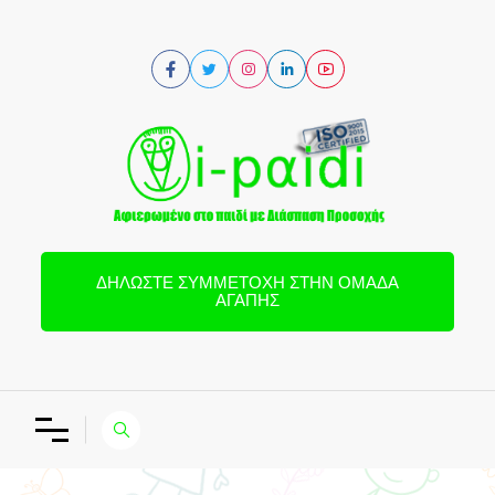
ΔΗΛΏΣΤΕ ΣΥΜΜΕΤΟΧΉ ΣΤΗΝ ΟΜΆΔΑ
ΑΓΆΠΗΣ