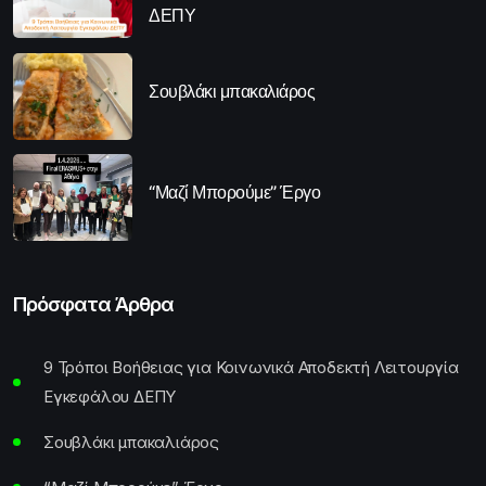
ΔΕΠΥ
Σουβλάκι μπακαλιάρος
“Μαζί Μπορούμε” Έργο
Πρόσφατα Άρθρα
9 Τρόποι Βοήθειας για Κοινωνικά Αποδεκτή Λειτουργία
Εγκεφάλου ΔΕΠΥ
Σουβλάκι μπακαλιάρος