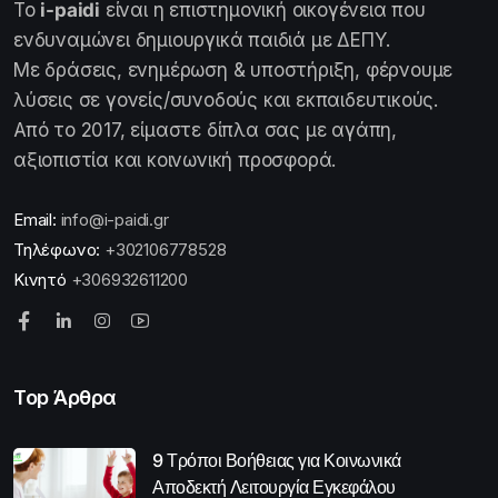
Το
i-paidi
είναι η επιστημονική οικογένεια που
ενδυναμώνει δημιουργικά παιδιά με ΔΕΠΥ.
Με δράσεις, ενημέρωση & υποστήριξη, φέρνουμε
λύσεις σε γονείς/συνοδούς και εκπαιδευτικούς.
Από το 2017, είμαστε δίπλα σας με αγάπη,
αξιοπιστία και κοινωνική προσφορά.
Email:
info@i-paidi.gr
Τηλέφωνο:
+302106778528
Κινητό
+306932611200
Top Άρθρα
9 Τρόποι Βοήθειας για Κοινωνικά
Αποδεκτή Λειτουργία Εγκεφάλου