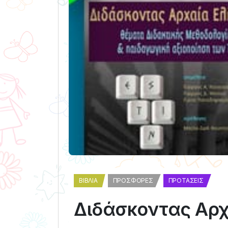
ΒΙΒΛΊΑ
ΠΡΟΣΦΟΡΈΣ
ΠΡΟΤΆΣΕΙΣ
Διδάσκοντας Αρχ