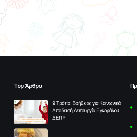
Top Άρθρα
Πρ
9 Τρόποι Βοήθειας για Κοινωνικά
Αποδεκτή Λειτουργία Εγκεφάλου
ΔΕΠΥ
α