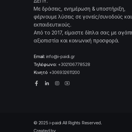
ΔΕΠΥ.
Με δράσεις, ενημέρωση & υποστήριξη,
φέρνουμε λύσεις σε γονείς/συνοδούς και
εκπαιδευτικούς.
Από το 2017, είμαστε δίπλα σας με αγάπ
αξιοπιστία και κοινωνική προσφορά.
Email:
info@i-paidi.gr
Τηλέφωνο:
+302106778528
Κινητό
+306932611200
© 2025 i-paidi All Rights Reserved.
Created by