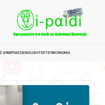
Σ (ΗΜΕΡΊΔΕΣ)
ENGLISH
TEST
ΕΠΙΚΟΙΝΩΝΊΑ