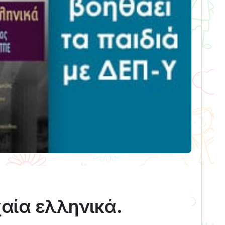
αία ελληνικά.