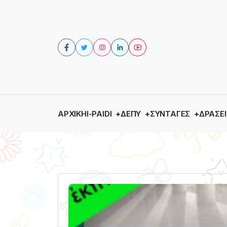
ΑΡΧΙΚΉ
I-PAIDI
ΔΕΠΥ
ΣΥΝΤΑΓΈΣ
ΔΡΆΣΕΙ