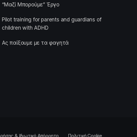
“Μαζί Μπορούμε” Έργο
Pilot training for parents and guardians of
children with ADHD
Ας παίξουμε με τα φαγητά
ρήσης & Ιδιωτικό Απόρρητο
Πολιτική Cookie