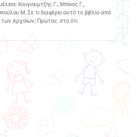
λεια: Κουγιουμτζής Γ., Μπίκος Γ.,
ούλου Μ. Σε τι διαφέρει αυτό το βιβλίο από
 των Αρχαίων; Πρώτον, στο ότι