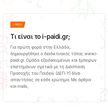
I-PAIDI
Τι είναι το i-paidi.gr;
Για πρώτη φορά στην Ελλάδα,
δημιουργήθηκε ο διαδικτυακός τόπος www.i-
paidi.gr. Ομάδα εξειδικευμένων και έμπειρων
επιστημόνων σχετικά με τη Διάσπαση
Προσοχής του Παιδιού (ΔΕΠ-Υ) δίνει
απαντήσεις σε κάθε ερώτημα. Με άρθρα
και mails,