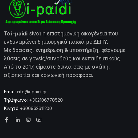
Το
i-paidi
είναι η επιστημονική οικογένεια που
ενδυναμώνει δημιουργικά παιδιά με ΔΕΠΥ.
Με δράσεις, ενημέρωση & υποστήριξη, φέρνουμε
λύσεις σε γονείς/συνοδούς και εκπαιδευτικούς.
Από το 2017, είμαστε δίπλα σας με αγάπη,
αξιοπιστία και κοινωνική προσφορά.
Email:
info@i-paidi.gr
Τηλέφωνο:
+302106778528
Κινητό
+306932611200