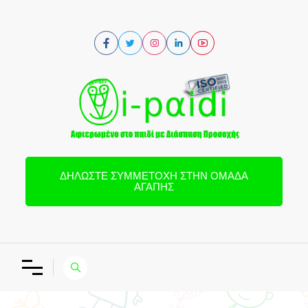
ΔΗΛΏΣΤΕ ΣΥΜΜΕΤΟΧΉ ΣΤΗΝ ΟΜΆΔΑ
ΑΓΆΠΗΣ