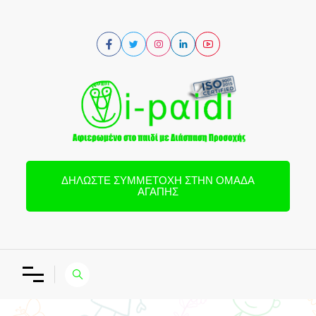
ΔΗΛΏΣΤΕ ΣΥΜΜΕΤΟΧΉ ΣΤΗΝ ΟΜΆΔΑ
ΑΓΆΠΗΣ