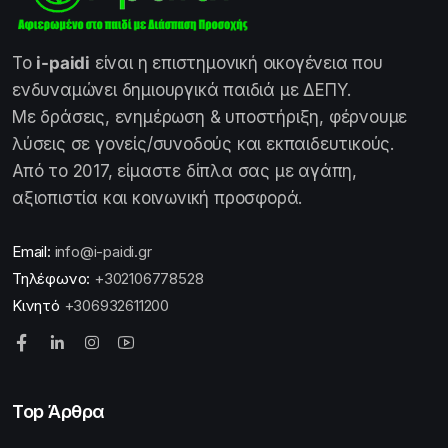
Το
i-paidi
είναι η επιστημονική οικογένεια που
ενδυναμώνει δημιουργικά παιδιά με ΔΕΠΥ.
Με δράσεις, ενημέρωση & υποστήριξη, φέρνουμε
λύσεις σε γονείς/συνοδούς και εκπαιδευτικούς.
Από το 2017, είμαστε δίπλα σας με αγάπη,
αξιοπιστία και κοινωνική προσφορά.
Email:
info@i-paidi.gr
Τηλέφωνο:
+302106778528
Κινητό
+306932611200
Top Άρθρα