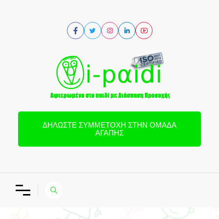
ΔΗΛΏΣΤΕ ΣΥΜΜΕΤΟΧΉ ΣΤΗΝ ΟΜΆΔΑ
ΑΓΆΠΗΣ