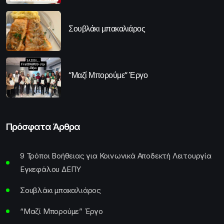
Σουβλάκι μπακαλιάρος
“Μαζί Μπορούμε” Έργο
Πρόσφατα Άρθρα
9 Τρόποι Βοήθειας για Κοινωνικά Αποδεκτή Λειτουργία
Εγκεφάλου ΔΕΠΥ
Σουβλάκι μπακαλιάρος
“Μαζί Μπορούμε” Έργο