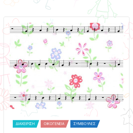
ΔΙΑΧΕΊΡΙΣΗ
ΟΙΚΟΓΈΝΕΙΑ
ΣΥΜΒΟΥΛΈΣ