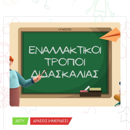
ΔΕΠΥ
ΔΡΆΣΕΙΣ (ΗΜΕΡΊΔΕΣ)