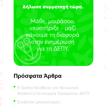
Πρόσφατα Άρθρα
9 Τρόποι Βοήθειας για Κοινωνικά
Αποδεκτή Λειτουργία Εγκεφάλου ΔΕΠΥ
Σουβλάκι μπακαλιάρος