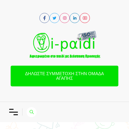
ΔΗΛΏΣΤΕ ΣΥΜΜΕΤΟΧΉ ΣΤΗΝ ΟΜΆΔΑ
ΑΓΆΠΗΣ