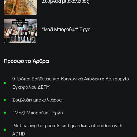
Σουβλάκι μπακαλιάρος
“Μαζί Μπορούμε” Έργο
Πρόσφατα Άρθρα
9 Τρόποι Βοήθειας για Κοινωνικά Αποδεκτή Λειτουργία
Εγκεφάλου ΔΕΠΥ
Σουβλάκι μπακαλιάρος
“Μαζί Μπορούμε” Έργο
Pilot training for parents and guardians of children with
ADHD