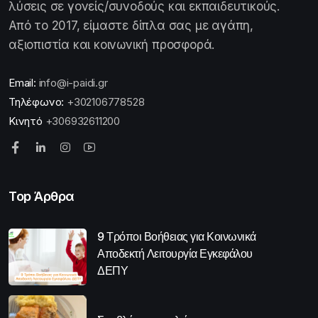
λύσεις σε γονείς/συνοδούς και εκπαιδευτικούς.
Από το 2017, είμαστε δίπλα σας με αγάπη,
αξιοπιστία και κοινωνική προσφορά.
Email:
info@i-paidi.gr
Τηλέφωνο:
+302106778528
Κινητό
+306932611200
Top Άρθρα
9 Τρόποι Βοήθειας για Κοινωνικά
Αποδεκτή Λειτουργία Εγκεφάλου
ΔΕΠΥ