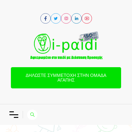
ΔΗΛΏΣΤΕ ΣΥΜΜΕΤΟΧΉ ΣΤΗΝ ΟΜΆΔΑ
ΑΓΆΠΗΣ