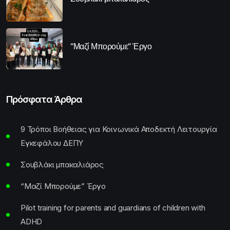
“Μαζί Μπορούμε” Έργο
Πρόσφατα Άρθρα
9 Τρόποι Βοήθειας για Κοινωνικά Αποδεκτή Λειτουργία
Εγκεφάλου ΔΕΠΥ
Σουβλάκι μπακαλιάρος
“Μαζί Μπορούμε” Έργο
Pilot training for parents and guardians of children with
ADHD