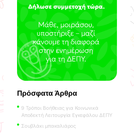
Πρόσφατα Άρθρα
9 Τρόποι Βοήθειας για Κοινωνικά
Αποδεκτή Λειτουργία Εγκεφάλου ΔΕΠΥ
Σουβλάκι μπακαλιάρος