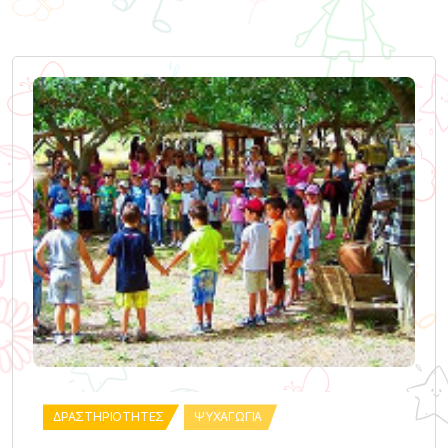
ΔΡΑΣΤΗΡΙΌΤΗΤΕΣ
ΨΥΧΑΓΩΓΊΑ