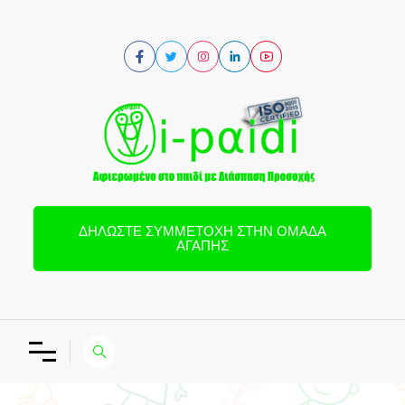
ΔΗΛΏΣΤΕ ΣΥΜΜΕΤΟΧΉ ΣΤΗΝ ΟΜΆΔΑ
ΑΓΆΠΗΣ