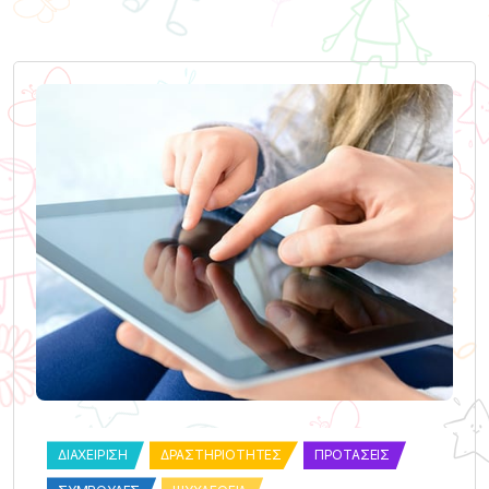
ΔΙΑΧΕΊΡΙΣΗ
ΔΡΑΣΤΗΡΙΌΤΗΤΕΣ
ΠΡΟΤΆΣΕΙΣ