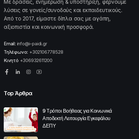
Με δράσεις, ενημέρωση & υποστήριξη, φέρνουμε
λύσεις σε γονείς/συνοδούς και εκπαιδευτικούς.
Από το 2017, είμαστε δίπλα σας με αγάπη,
αξιοπιστία και κοινωνική προσφορά.
Email:
info@i-paidi.gr
Τηλέφωνο:
+302106778528
Κινητό
+306932611200
Top Άρθρα
9 Τρόποι Βοήθειας για Κοινωνικά
Αποδεκτή Λειτουργία Εγκεφάλου
ΔΕΠΥ