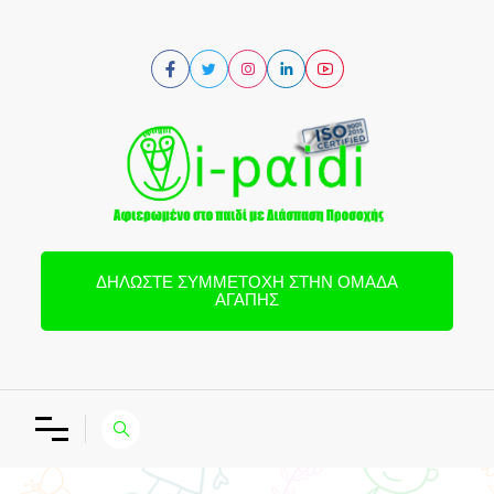
ΔΗΛΏΣΤΕ ΣΥΜΜΕΤΟΧΉ ΣΤΗΝ ΟΜΆΔΑ
ΑΓΆΠΗΣ