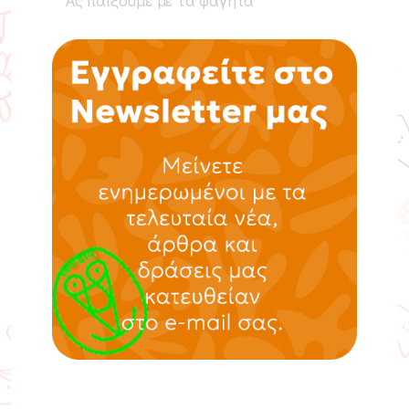
Ας παίξουμε με τα φαγητά