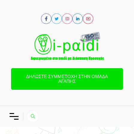
ΔΗΛΏΣΤΕ ΣΥΜΜΕΤΟΧΉ ΣΤΗΝ ΟΜΆΔΑ
ΑΓΆΠΗΣ