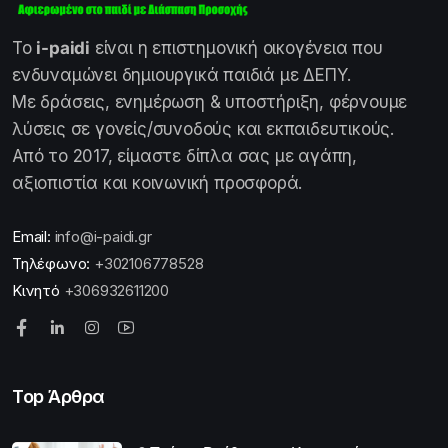
Το
i-paidi
είναι η επιστημονική οικογένεια που
ενδυναμώνει δημιουργικά παιδιά με ΔΕΠΥ.
Με δράσεις, ενημέρωση & υποστήριξη, φέρνουμε
λύσεις σε γονείς/συνοδούς και εκπαιδευτικούς.
Από το 2017, είμαστε δίπλα σας με αγάπη,
αξιοπιστία και κοινωνική προσφορά.
Email:
info@i-paidi.gr
Τηλέφωνο:
+302106778528
Κινητό
+306932611200
Top Άρθρα