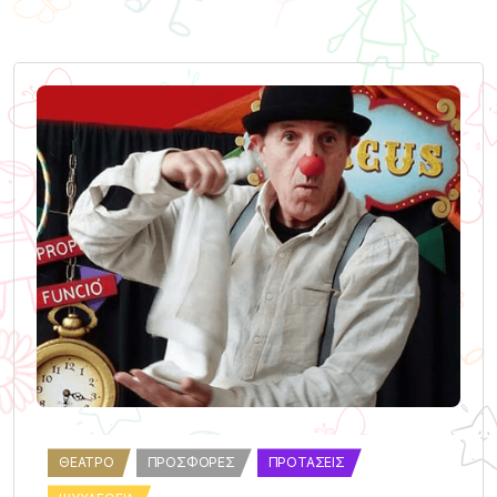
ΘΈΑΤΡΟ
ΠΡΟΣΦΟΡΈΣ
ΠΡΟΤΆΣΕΙΣ