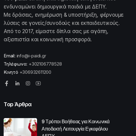
ενδυναμώνει δημιουργικά παιδιά με ΔΕΠΥ.
Με δράσεις, ενημέρωση & υποστήριξη, φέρνουμε
λύσεις σε γονείς/συνοδούς και εκπαιδευτικούς.
Από το 2017, είμαστε δίπλα σας με αγάπη,
αξιοπιστία και κοινωνική προσφορά.
Email:
info@i-paidi.gr
Τηλέφωνο:
+302106778528
Κινητό
+306932611200
Top Άρθρα
9 Τρόποι Βοήθειας για Κοινωνικά
Αποδεκτή Λειτουργία Εγκεφάλου