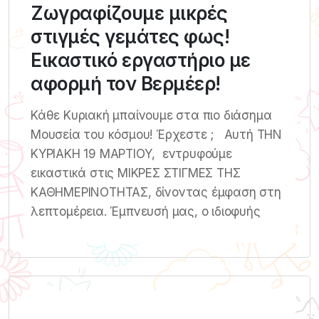
Ζωγραφίζουμε μικρές
στιγμές γεμάτες φως!
Εικαστικό εργαστήριο με
αφορμή τον Βερμέερ!
Κάθε Κυριακή μπαίνουμε στα πιο διάσημα
Μουσεία του κόσμου! Έρχεστε ; Αυτή ΤΗΝ
ΚΥΡΙΑΚH 19 ΜΑΡΤIΟΥ, εντρυφούμε
εικαστικά στις ΜΙΚΡEΣ ΣΤΙΓΜEΣ ΤΗΣ
ΚΑΘΗΜΕΡΙΝOΤΗΤΑΣ, δίνοντας έμφαση στη
λεπτομέρεια. Έμπνευσή μας, ο ιδιοφυής