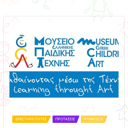
ΔΡΑΣΤΗΡΙΌΤΗΤΕΣ
ΠΡΟΤΆΣΕΙΣ
ΨΥΧΑΓΩΓΊΑ