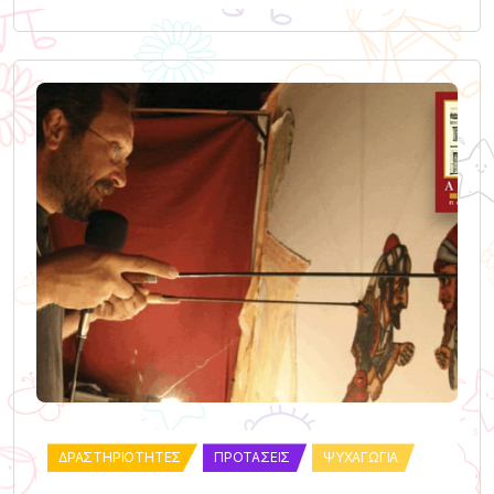
ΔΡΑΣΤΗΡΙΌΤΗΤΕΣ
ΠΡΟΤΆΣΕΙΣ
ΨΥΧΑΓΩΓΊΑ