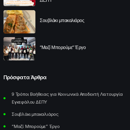
ΔΕΠΥ
Σουβλάκι μπακαλιάρος
“Μαζί Μπορούμε” Έργο
Πρόσφατα Άρθρα
9 Τρόποι Βοήθειας για Κοινωνικά Αποδεκτή Λειτουργία
Εγκεφάλου ΔΕΠΥ
Σουβλάκι μπακαλιάρος
“Μαζί Μπορούμε” Έργο