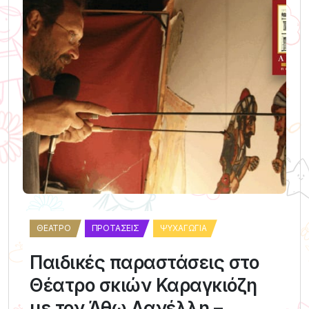
ΘΈΑΤΡΟ
ΠΡΟΤΆΣΕΙΣ
ΨΥΧΑΓΩΓΊΑ
Παιδικές παραστάσεις στο
Θέατρο σκιών Καραγκιόζη
με τον Άθω Δανέλλη –