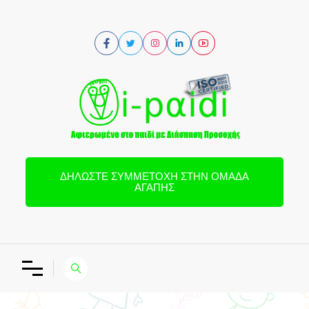
ΔΗΛΏΣΤΕ ΣΥΜΜΕΤΟΧΉ ΣΤΗΝ ΟΜΆΔΑ
ΑΓΆΠΗΣ