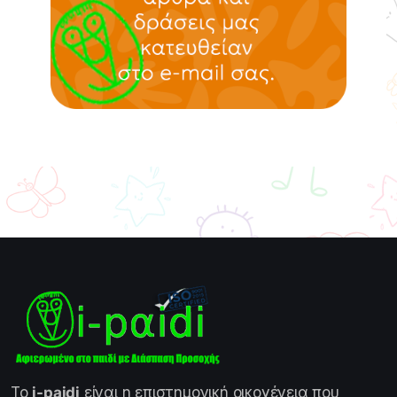
Το
i-paidi
είναι η επιστημονική οικογένεια που