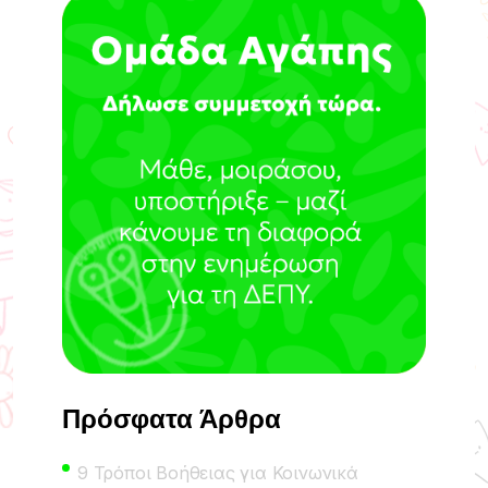
Πρόσφατα Άρθρα
9 Τρόποι Βοήθειας για Κοινωνικά