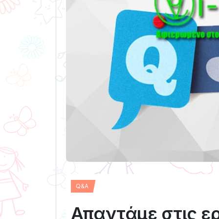
Q&A
Απαντάμε στις ε