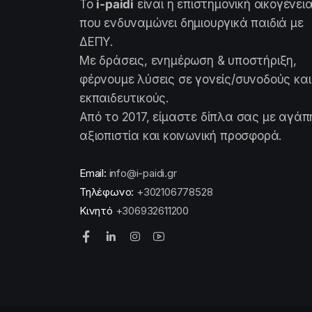
Το
i-paidi
είναι η επιστημονική οικογένει
που ενδυναμώνει δημιουργικά παιδιά με
ΔΕΠΥ.
Με δράσεις, ενημέρωση & υποστήριξη,
φέρνουμε λύσεις σε γονείς/συνοδούς και
εκπαιδευτικούς.
Από το 2017, είμαστε δίπλα σας με αγάπ
αξιοπιστία και κοινωνική προσφορά.
Email:
info@i-paidi.gr
Τηλέφωνο:
+302106778528
Κινητό
+306932611200