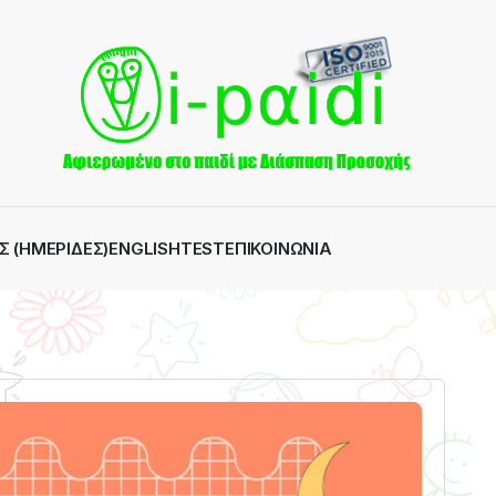
Σ (ΗΜΕΡΊΔΕΣ)
ENGLISH
TEST
ΕΠΙΚΟΙΝΩΝΊΑ