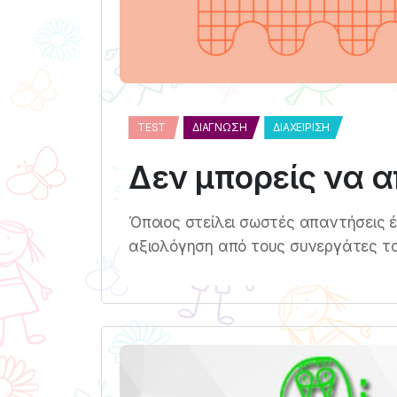
TEST
ΔΙΆΓΝΩΣΗ
ΔΙΑΧΕΊΡΙΣΗ
Δεν μπορείς να α
Όποιος στείλει σωστές απαντήσεις έ
αξιολόγηση από τους συνεργάτες του 