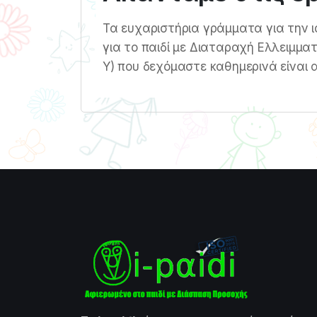
Τα ευχαριστήρια γράμματα για την ι
για το παιδί με Διαταραχή Ελλειμμα
Υ) που δεχόμαστε καθημερινά είναι α