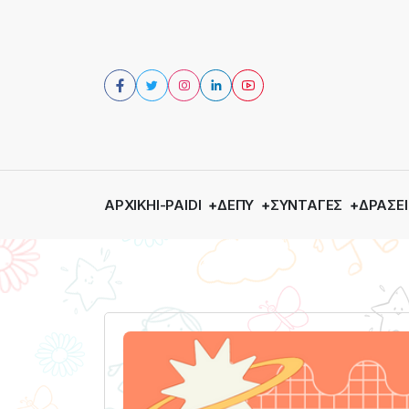
ΑΡΧΙΚΉ
I-PAIDI
ΔΕΠΥ
ΣΥΝΤΑΓΈΣ
ΔΡΆΣΕΙ