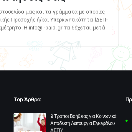
στοσελίδα μας και τα γράμματα με απορίες
τικής Προσοχής ή/και Υπερκινητικότητα (ΔΕΠ-
μέτρητα. Η info@i-paidi.gr τα δέχεται, μετά
Top Άρθρα
Πρ
9 Τρόποι Βοήθειας για Κοινωνικά
Αποδεκτή Λειτουργία Εγκεφάλου
ΔΕΠΥ