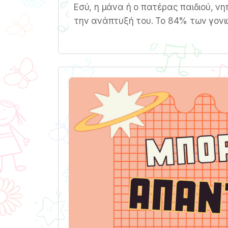
Εσύ, η μάνα ή ο πατέρας παιδιού, νη
την ανάπτυξή του. Το 84% των γονι