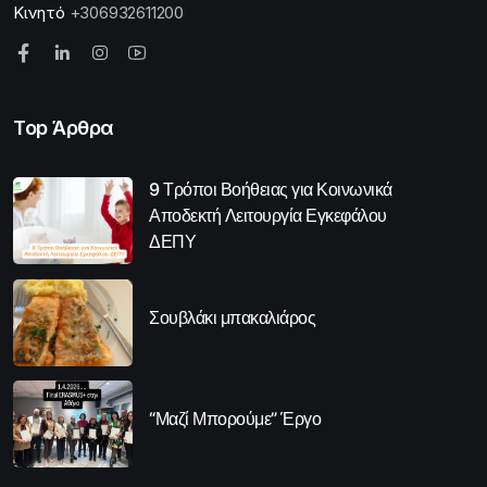
Κινητό
+306932611200
Top Άρθρα
9 Τρόποι Βοήθειας για Κοινωνικά
Αποδεκτή Λειτουργία Εγκεφάλου
ΔΕΠΥ
Σουβλάκι μπακαλιάρος
“Μαζί Μπορούμε” Έργο