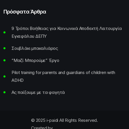
Πρόσφατα Άρθρα
9 Τρόποι Βοήθειας για Κοινωνικά Αποδεκτή Λειτουργία
Εγκεφάλου ΔΕΠΥ
Σουβλάκι μπακαλιάρος
“Μαζί Μπορούμε” Έργο
Pilot training for parents and guardians of children with
ADHD
Ας παίξουμε με τα φαγητά
© 2025 i-paidi All Rights Reserved.
Created by