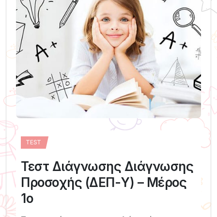
TEST
Τεστ Διάγνωσης Διάγνωσης
Προσοχής (ΔΕΠ-Υ) – Μέρος
1ο