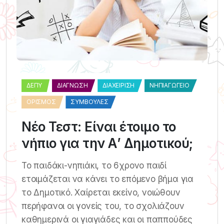
ΔΕΠΥ
ΔΙΆΓΝΩΣΗ
ΔΙΑΧΕΊΡΙΣΗ
ΝΗΠΙΑΓΩΓΕΊΟ
ΟΡΙΣΜΌΣ
ΣΥΜΒΟΥΛΈΣ
Νέο Τεστ: Είναι έτοιμο το
νήπιο για την Α’ Δημοτικού;
Το παιδάκι-νηπιάκι, το 6χρονο παιδί
ετοιμάζεται να κάνει το επόμενο βήμα για
το Δημοτικό. Χαίρεται εκείνο, νοιώθουν
περήφανοι οι γονείς του, το σχολιάζουν
καθημερινά οι γιαγιάδες και οι παππούδες