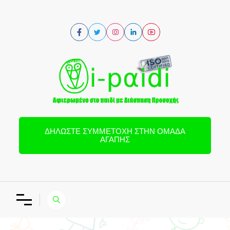
ΔΗΛΏΣΤΕ ΣΥΜΜΕΤΟΧΉ ΣΤΗΝ ΟΜΆΔΑ
ΑΓΆΠΗΣ