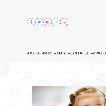
ΑΡΧΙΚΉ
I-PAIDI
ΔΕΠΥ
ΣΥΝΤΑΓΈΣ
ΔΡΆΣΕΙ