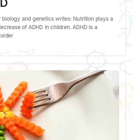
HD
biology and genetics writes: Nutrition plays a
 decrease of ADHD in children. ADHD is a
order