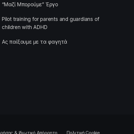
“Μαζί Μπορούμε” Έργο
Pilot training for parents and guardians of
children with ADHD
Ας παίξουμε με τα φαγητά
ρήσης & Ιδιωτικό Απόρρητο
Πολιτική Cookie