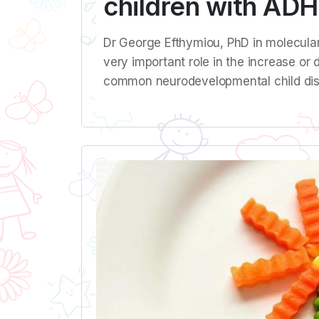
children with AD
Dr George Efthymiou, PhD in molecular 
very important role in the increase or
common neurodevelopmental child dis