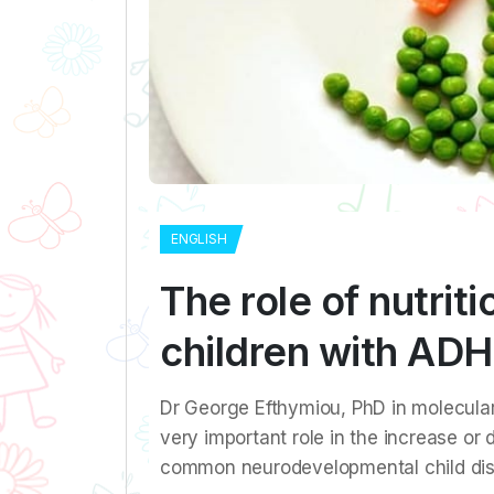
ENGLISH
The role of nutrit
children with AD
Dr George Efthymiou, PhD in molecular 
very important role in the increase or
common neurodevelopmental child dis