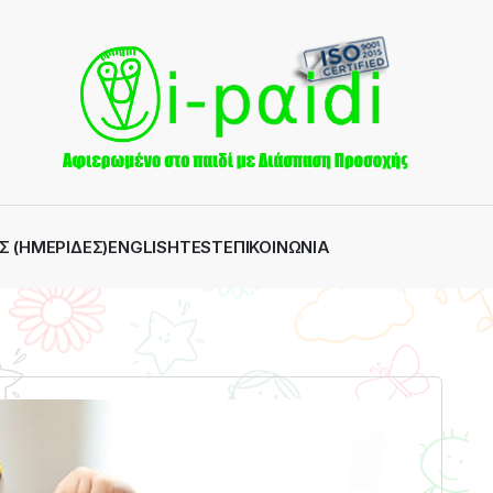
Σ (ΗΜΕΡΊΔΕΣ)
ENGLISH
TEST
ΕΠΙΚΟΙΝΩΝΊΑ