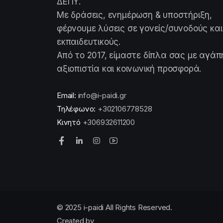
ΔΕΠΥ.
Με δράσεις, ενημέρωση & υποστήριξη,
φέρνουμε λύσεις σε γονείς/συνοδούς και
εκπαιδευτικούς.
Από το 2017, είμαστε δίπλα σας με αγάπ
αξιοπιστία και κοινωνική προσφορά.
Email:
info@i-paidi.gr
Τηλέφωνο:
+302106778528
Κινητό
+306932611200
© 2025 i-paidi All Rights Reserved.
Created by