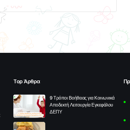
Top Άρθρα
Πρ
9 Τρόποι Βοήθειας για Κοινωνικά
Αποδεκτή Λειτουργία Εγκεφάλου
ΔΕΠΥ
α