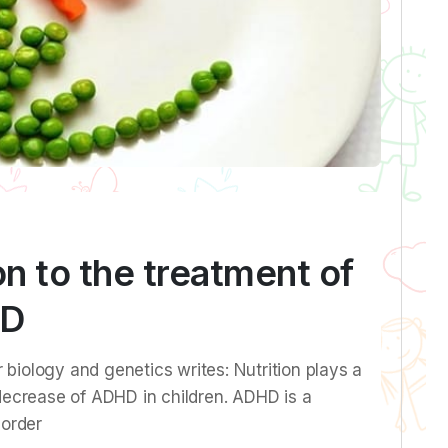
ion to the treatment of
HD
biology and genetics writes: Nutrition plays a
 decrease of ADHD in children. ADHD is a
order