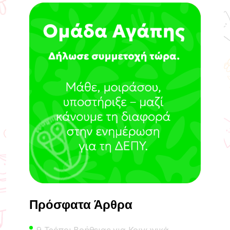
Πρόσφατα Άρθρα
9 Τρόποι Βοήθειας για Κοινωνικά