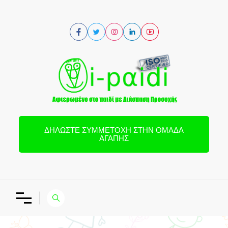
ΔΗΛΏΣΤΕ ΣΥΜΜΕΤΟΧΉ ΣΤΗΝ ΟΜΆΔΑ
ΑΓΆΠΗΣ