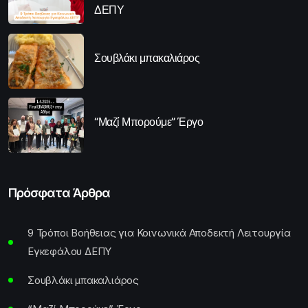
ΔΕΠΥ
Σουβλάκι μπακαλιάρος
“Μαζί Μπορούμε” Έργο
Πρόσφατα Άρθρα
9 Τρόποι Βοήθειας για Κοινωνικά Αποδεκτή Λειτουργία
Εγκεφάλου ΔΕΠΥ
Σουβλάκι μπακαλιάρος