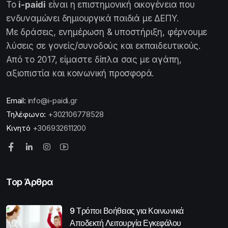
Το
i-paidi
είναι η επιστημονική οικογένεια που
ενδυναμώνει δημιουργικά παιδιά με ΔΕΠΥ.
Με δράσεις, ενημέρωση & υποστήριξη, φέρνουμε
λύσεις σε γονείς/συνοδούς και εκπαιδευτικούς.
Από το 2017, είμαστε δίπλα σας με αγάπη,
αξιοπιστία και κοινωνική προσφορά.
Email:
info@i-paidi.gr
Τηλέφωνο:
+302106778528
Κινητό
+306932611200
Top Άρθρα
9 Τρόποι Βοήθειας για Κοινωνικά
Αποδεκτή Λειτουργία Εγκεφάλου