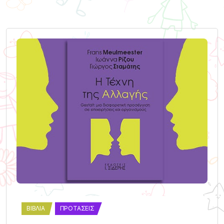
ΒΙΒΛΊΑ
ΠΡΟΤΆΣΕΙΣ