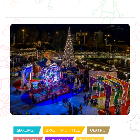
ΔΙΑΧΕΊΡΙΣΗ
ΔΡΑΣΤΗΡΙΌΤΗΤΕΣ
ΘΈΑΤΡΟ