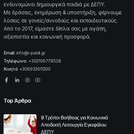
ενδυναμώνει δημιουργικά παιδιά με ΔΕΠΥ.
Με δράσεις, ενημέρωση & υποστήριξη, φέρνουμε
λύσεις σε γονείς/συνοδούς και εκπαιδευτικούς.
Από το 2017, είμαστε δίπλα σας με αγάπη,
αξιοπιστία και κοινωνική προσφορά.
Email:
info@i-paidi.gr
Τηλέφωνο:
+302106778528
Κινητό
+306932611200
Top Άρθρα
9 Τρόποι Βοήθειας για Κοινωνικά
Αποδεκτή Λειτουργία Εγκεφάλου
ΔΕΠΥ