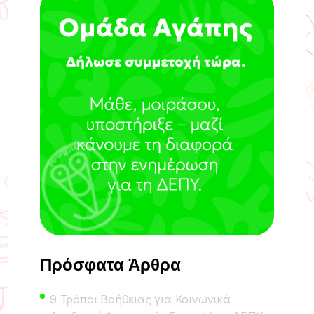
Πρόσφατα Άρθρα
9 Τρόποι Βοήθειας για Κοινωνικά