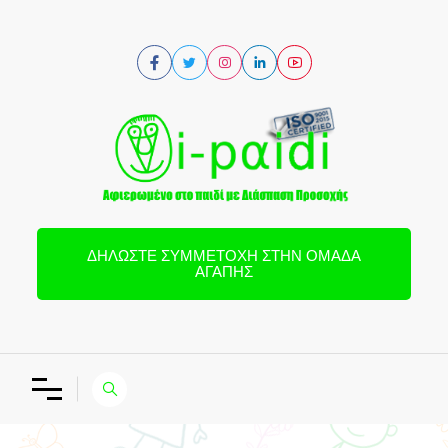
ΔΗΛΏΣΤΕ ΣΥΜΜΕΤΟΧΉ ΣΤΗΝ ΟΜΆΔΑ
ΑΓΆΠΗΣ