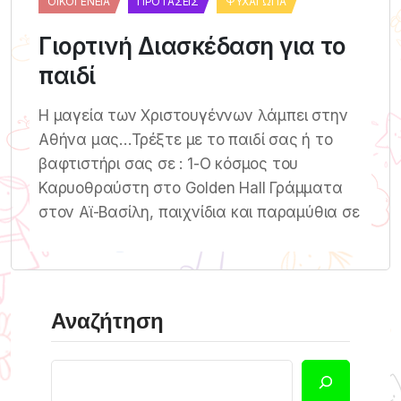
ΟΙΚΟΓΈΝΕΙΑ
ΠΡΟΤΆΣΕΙΣ
ΨΥΧΑΓΩΓΊΑ
Γιορτινή Διασκέδαση για το
παιδί
Η μαγεία των Χριστουγέννων λάμπει στην
Αθήνα μας…Τρέξτε με το παιδί σας ή το
βαφτιστήρι σας σε : 1-O κόσμος του
Καρυοθραύστη στο Golden Hall Γράμματα
στον Αϊ-Βασίλη, παιχνίδια και παραμύθια σε
Αναζήτηση