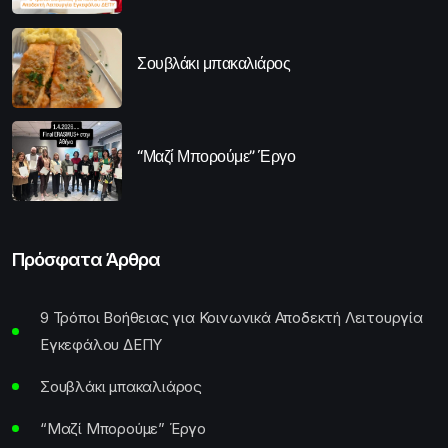
Σουβλάκι μπακαλιάρος
“Μαζί Μπορούμε” Έργο
Πρόσφατα Άρθρα
9 Τρόποι Βοήθειας για Κοινωνικά Αποδεκτή Λειτουργία
Εγκεφάλου ΔΕΠΥ
Σουβλάκι μπακαλιάρος
“Μαζί Μπορούμε” Έργο