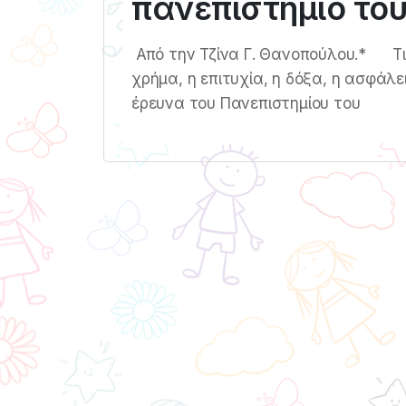
πανεπιστήμιο το
Από την Τζίνα Γ. Θανοπούλου.* Τι μ
χρήμα, η επιτυχία, η δόξα, η ασφάλ
έρευνα του Πανεπιστημίου του