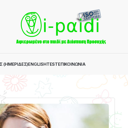
Σ (ΗΜΕΡΊΔΕΣ)
ENGLISH
TEST
ΕΠΙΚΟΙΝΩΝΊΑ