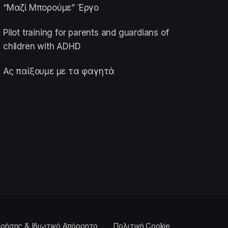
“Μαζί Μπορούμε” Έργο
Pilot training for parents and guardians of
children with ADHD
Ας παίξουμε με τα φαγητά
ρήσης & Ιδιωτικό Απόρρητο
Πολιτική Cookie