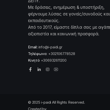
ΔΕΠΥ.
Με δράσεις, ενημέρωση & υποστήριξη,
φέρνουμε λύσεις σε γονείς/συνοδούς και
εκπαιδευτικούς.
Από το 2017, είμαστε δίπλα σας με αγάπ
αξιοπιστία και κοινωνική προσφορά.
Email:
info@i-paidi.gr
Τηλέφωνο:
+302106778528
Κινητό
+306932611200
© 2025 i-paidi All Rights Reserved.
Created by