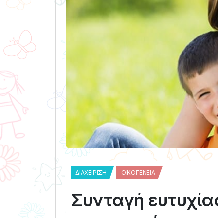
ΔΙΑΧΕΊΡΙΣΗ
ΟΙΚΟΓΈΝΕΙΑ
Συνταγή ευτυχίας