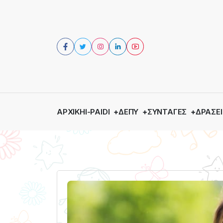
ΑΡΧΙΚΉ
I-PAIDI
ΔΕΠΥ
ΣΥΝΤΑΓΈΣ
ΔΡΆΣΕΙ