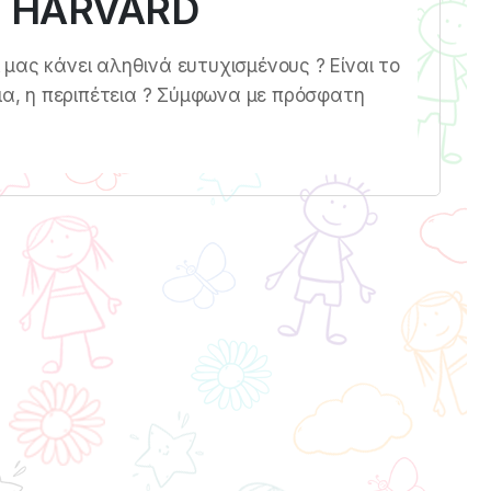
υ HARVARD
ας κάνει αληθινά ευτυχισμένους ? Είναι το
εια, η περιπέτεια ? Σύμφωνα με πρόσφατη