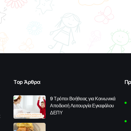
Top Άρθρα
Πρ
9 Τρόποι Βοήθειας για Κοινωνικά
Αποδεκτή Λειτουργία Εγκεφάλου
ΔΕΠΥ
α