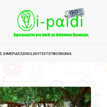
Σ (ΗΜΕΡΊΔΕΣ)
ENGLISH
TEST
ΕΠΙΚΟΙΝΩΝΊΑ