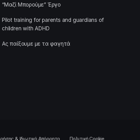
“Μαζί Μπορούμε” Έργο
Pilot training for parents and guardians of
children with ADHD
Ας παίξουμε με τα φαγητά
ρήσης & Ιδιωτικό Απόρρητο
Πολιτική Cookie