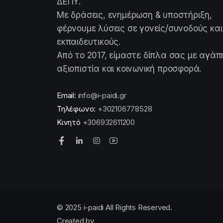
ΔΕΠΥ.
Με δράσεις, ενημέρωση & υποστήριξη,
φέρνουμε λύσεις σε γονείς/συνοδούς και
εκπαιδευτικούς.
Από το 2017, είμαστε δίπλα σας με αγάπ
αξιοπιστία και κοινωνική προσφορά.
Email:
info@i-paidi.gr
Τηλέφωνο:
+302106778528
Κινητό
+306932611200
© 2025 i-paidi All Rights Reserved.
Created by