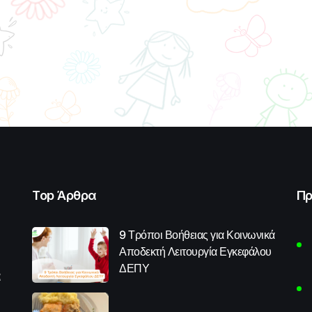
Top Άρθρα
Πρ
9 Τρόποι Βοήθειας για Κοινωνικά
Αποδεκτή Λειτουργία Εγκεφάλου
ΔΕΠΥ
α