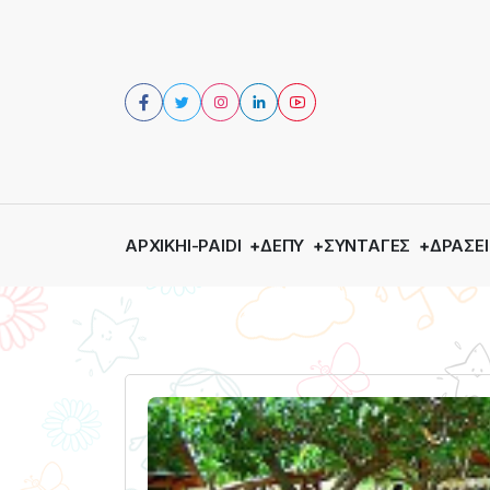
ΑΡΧΙΚΉ
I-PAIDI
ΔΕΠΥ
ΣΥΝΤΑΓΈΣ
ΔΡΆΣΕΙ