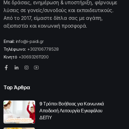
Με δράσεις, ενημέρωση & υποστήριξη, φέρνουμε
λύσεις σε γονείς/συνοδούς και εκπαιδευτικούς.
Από το 2017, είμαστε δίπλα σας με αγάπη,
αξιοπιστία και κοινωνική προσφορά.
Email:
info@i-paidi.gr
Τηλέφωνο:
+302106778528
Κινητό
+306932611200
Top Άρθρα
9 Τρόποι Βοήθειας για Κοινωνικά
Αποδεκτή Λειτουργία Εγκεφάλου
ΔΕΠΥ