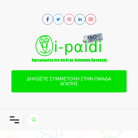
ΔΗΛΏΣΤΕ ΣΥΜΜΕΤΟΧΉ ΣΤΗΝ ΟΜΆΔΑ
ΑΓΆΠΗΣ