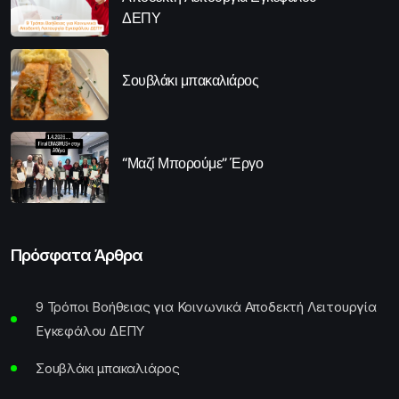
ΔΕΠΥ
Σουβλάκι μπακαλιάρος
“Μαζί Μπορούμε” Έργο
Πρόσφατα Άρθρα
9 Τρόποι Βοήθειας για Κοινωνικά Αποδεκτή Λειτουργία
Εγκεφάλου ΔΕΠΥ
Σουβλάκι μπακαλιάρος