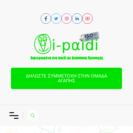
ΔΗΛΏΣΤΕ ΣΥΜΜΕΤΟΧΉ ΣΤΗΝ ΟΜΆΔΑ
ΑΓΆΠΗΣ