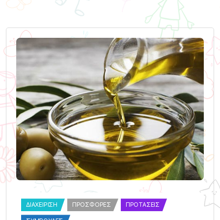
ΔΙΑΧΕΊΡΙΣΗ
ΠΡΟΣΦΟΡΈΣ
ΠΡΟΤΆΣΕΙΣ