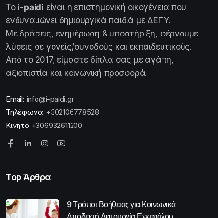
Το
i-paidi
είναι η επιστημονική οικογένεια που
ενδυναμώνει δημιουργικά παιδιά με ΔΕΠΥ.
Με δράσεις, ενημέρωση & υποστήριξη, φέρνουμε
λύσεις σε γονείς/συνοδούς και εκπαιδευτικούς.
Από το 2017, είμαστε δίπλα σας με αγάπη,
αξιοπιστία και κοινωνική προσφορά.
Email:
info@i-paidi.gr
Τηλέφωνο:
+302106778528
Κινητό
+306932611200
Top Άρθρα
9 Τρόποι Βοήθειας για Κοινωνικά
Αποδεκτή Λειτουργία Εγκεφάλου