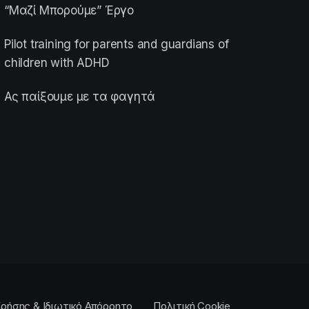
“Μαζί Μπορούμε” Έργο
Pilot training for parents and guardians of
children with ADHD
Ας παίξουμε με τα φαγητά
ρήσης & Ιδιωτικό Απόρρητο
Πολιτική Cookie