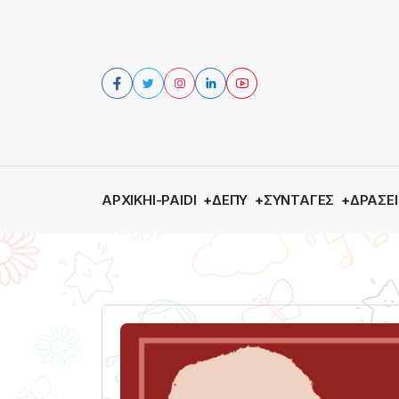
ΑΡΧΙΚΉ
I-PAIDI
ΔΕΠΥ
ΣΥΝΤΑΓΈΣ
ΔΡΆΣΕΙ