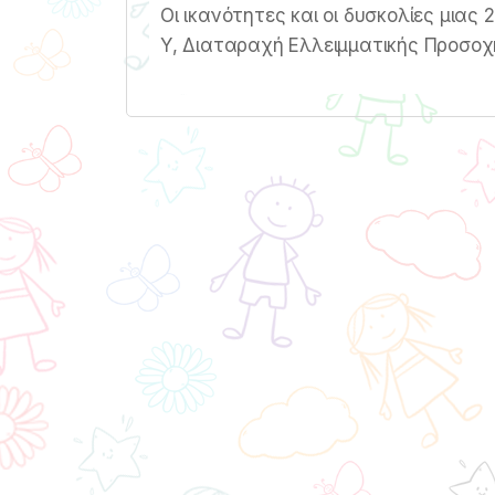
Οι ικανότητες και οι δυσκολίες μιας
Υ, Διαταραχή Ελλειμματικής Προσοχή