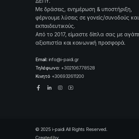
ΔΕΠΥ.
Με δράσεις, ενημέρωση & υποστήριξη,
φέρνουμε λύσεις σε γονείς/συνοδούς και
εκπαιδευτικούς.
Από το 2017, είμαστε δίπλα σας με αγάπ
αξιοπιστία και κοινωνική προσφορά.
Email:
info@i-paidi.gr
Τηλέφωνο:
+302106778528
Κινητό
+306932611200
© 2025 i-paidi All Rights Reserved.
Created by