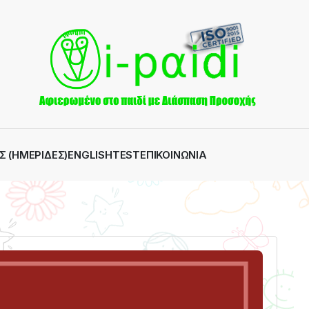
Σ (ΗΜΕΡΊΔΕΣ)
ENGLISH
TEST
ΕΠΙΚΟΙΝΩΝΊΑ