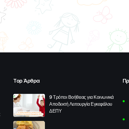
Top Άρθρα
Πρ
9 Τρόποι Βοήθειας για Κοινωνικά
Αποδεκτή Λειτουργία Εγκεφάλου
ΔΕΠΥ
α