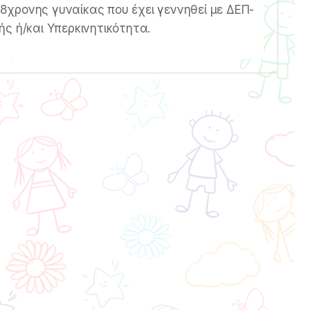
 28χρονης γυναίκας που έχει γεννηθεί με ΔΕΠ-
ς ή/και Υπερκινητικότητα.