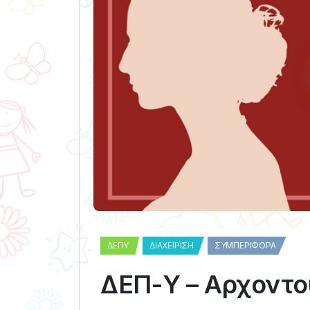
ΔΕΠΥ
ΔΙΑΧΕΊΡΙΣΗ
ΣΥΜΠΕΡΙΦΟΡΆ
ΔΕΠ-Υ – Αρχοντού