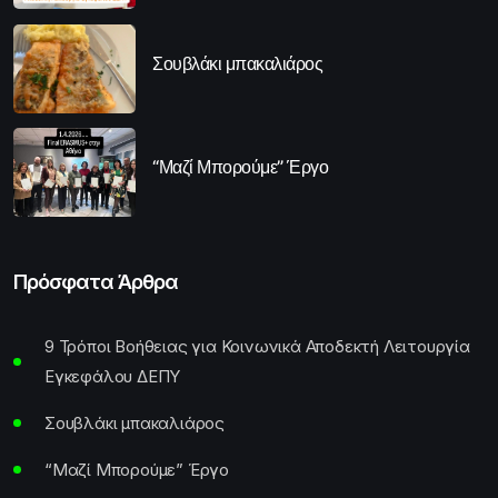
Σουβλάκι μπακαλιάρος
“Μαζί Μπορούμε” Έργο
Πρόσφατα Άρθρα
9 Τρόποι Βοήθειας για Κοινωνικά Αποδεκτή Λειτουργία
Εγκεφάλου ΔΕΠΥ
Σουβλάκι μπακαλιάρος
“Μαζί Μπορούμε” Έργο