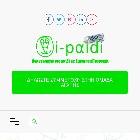
ΔΗΛΏΣΤΕ ΣΥΜΜΕΤΟΧΉ ΣΤΗΝ ΟΜΆΔΑ
ΑΓΆΠΗΣ