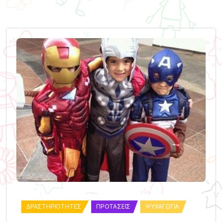
ΔΡΑΣΤΗΡΙΌΤΗΤΕΣ
ΠΡΟΤΆΣΕΙΣ
ΨΥΧΑΓΩΓΊΑ