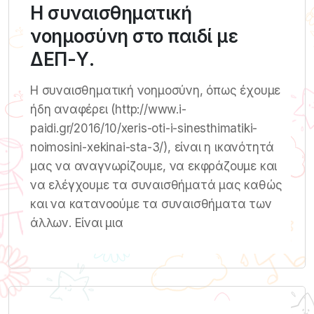
Η συναισθηματική
νοημοσύνη στο παιδί με
ΔΕΠ-Υ.
Η συναισθηματική νοημοσύνη, όπως έχουμε
ήδη αναφέρει (http://www.i-
paidi.gr/2016/10/xeris-oti-i-sinesthimatiki-
noimosini-xekinai-sta-3/), είναι η ικανότητά
μας να αναγνωρίζουμε, να εκφράζουμε και
να ελέγχουμε τα συναισθήματά μας καθώς
και να κατανοούμε τα συναισθήματα των
άλλων. Είναι μια