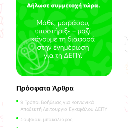
Πρόσφατα Άρθρα
9 Τρόποι Βοήθειας για Κοινωνικά
Αποδεκτή Λειτουργία Εγκεφάλου ΔΕΠΥ
Σουβλάκι μπακαλιάρος