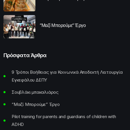
“Μαζί Μπορούμε” Έργο
Πρόσφατα Άρθρα
9 Τρόποι Βοήθειας για Κοινωνικά Αποδεκτή Λειτουργία
Εγκεφάλου ΔΕΠΥ
Σουβλάκι μπακαλιάρος
“Μαζί Μπορούμε” Έργο
Pilot training for parents and guardians of children with
ADHD