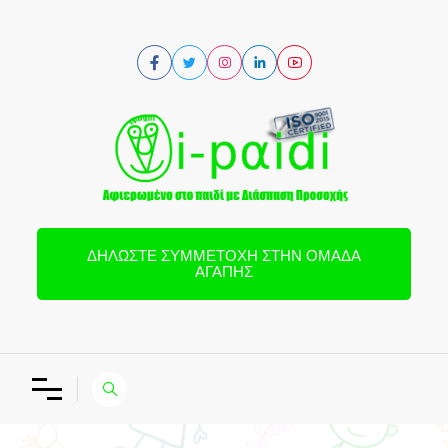
ΔΗΛΏΣΤΕ ΣΥΜΜΕΤΟΧΉ ΣΤΗΝ ΟΜΆΔΑ
ΑΓΆΠΗΣ