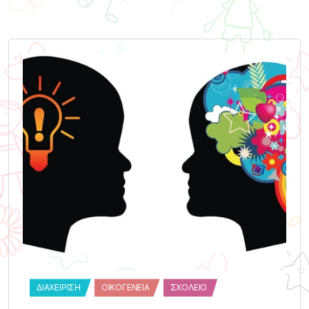
ΔΙΑΧΕΊΡΙΣΗ
ΟΙΚΟΓΈΝΕΙΑ
ΣΧΟΛΕΊΟ